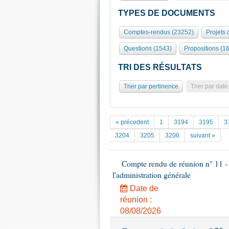
TYPES DE DOCUMENTS
Comptes-rendus (23252)
Projets 
Questions (1543)
Propositions (1
TRI DES RÉSULTATS
Trier par pertinence
Trier par date
« précedent
1
3194
3195
3
3204
3205
3206
suivant »
Compte rendu de réunion n° 11 - Co
l'administration générale
Date de
réunion :
08/08/2026