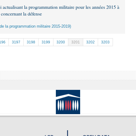
i actualisant la programmation militaire pour les années 2015 à
s concernant la défense
n de la programmation militaire 2015-2019)
196
3197
3198
3199
3200
3201
3202
3203