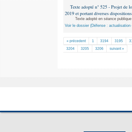
Texte adopté n° 525 - Projet de lo
2019 et portant diverses disposition
Texte adopté en séance publique
Voir le dossier (Défense : actualisatio
« précedent
1
3194
3195
3
3204
3205
3206
suivant »