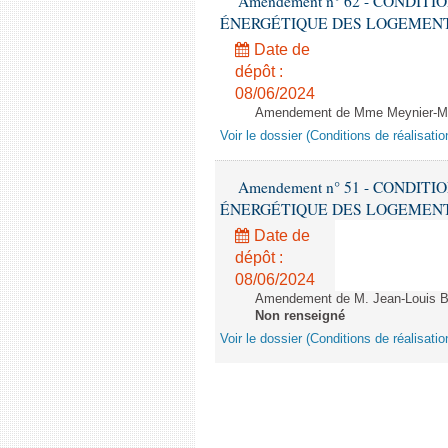
Amendement n° 62 - CONDIT
ÉNERGÉTIQUE DES LOGEMENTS - 1èr
Date de
dépôt :
08/06/2024
Amendement de Mme Meynier-Mille
Voir le dossier (Conditions de réalisat
Amendement n° 51 - CONDIT
ÉNERGÉTIQUE DES LOGEMENTS - 1èr
Date de
dépôt :
08/06/2024
Amendement de M. Jean-Louis Bri
Non renseigné
Voir le dossier (Conditions de réalisat