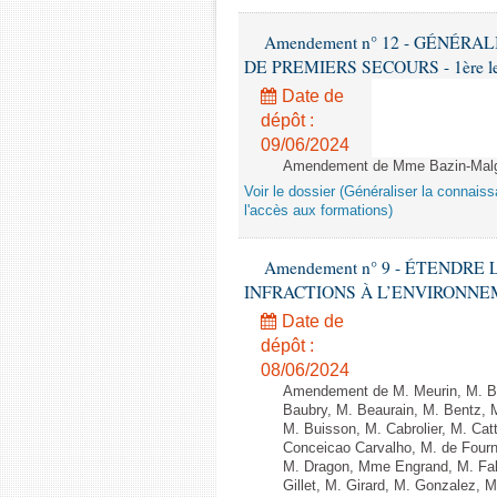
Amendement n° 12 - GÉNÉR
DE PREMIERS SECOURS - 1ère lectu
Date de
dépôt :
09/06/2024
Amendement de Mme Bazin-Malgr
Voir le dossier (Généraliser la connais
l'accès aux formations)
Amendement n° 9 - ÉTENDR
INFRACTIONS À L’ENVIRONNEMENT
Date de
dépôt :
08/06/2024
Amendement de M. Meurin, M. Ber
Baubry, M. Beaurain, M. Bentz, 
M. Buisson, M. Cabrolier, M. C
Conceicao Carvalho, M. de Four
M. Dragon, Mme Engrand, M. Falc
Gillet, M. Girard, M. Gonzalez,