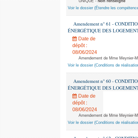
UNIQUE -
Non renseigné
Voir le dossier (Étendre les compétenc
Amendement n° 61 - CONDIT
ÉNERGÉTIQUE DES LOGEMENTS - 1èr
Date de
dépôt :
08/06/2024
Amendement de Mme Meynier-Mille
Voir le dossier (Conditions de réalisat
Amendement n° 60 - CONDIT
ÉNERGÉTIQUE DES LOGEMENTS - 1èr
Date de
dépôt :
08/06/2024
Amendement de Mme Meynier-Mille
Voir le dossier (Conditions de réalisat