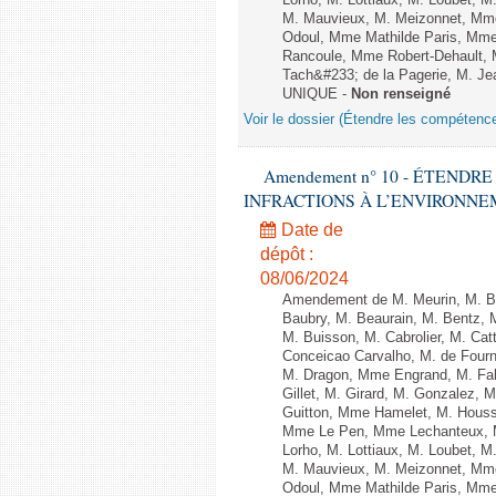
Lorho, M. Lottiaux, M. Loubet,
M. Mauvieux, M. Meizonnet, Mm
Odoul, Mme Mathilde Paris, Mme
Rancoule, Mme Robert-Dehault, 
Tach&#233; de la Pagerie, M. Jean
UNIQUE -
Non renseigné
Voir le dossier (Étendre les compétenc
Amendement n° 10 - ÉTEND
INFRACTIONS À L’ENVIRONNEMENT
Date de
dépôt :
08/06/2024
Amendement de M. Meurin, M. Ber
Baubry, M. Beaurain, M. Bentz, 
M. Buisson, M. Cabrolier, M. C
Conceicao Carvalho, M. de Four
M. Dragon, Mme Engrand, M. Falc
Gillet, M. Girard, M. Gonzalez,
Guitton, Mme Hamelet, M. Houssi
Mme Le Pen, Mme Lechanteux, M
Lorho, M. Lottiaux, M. Loubet,
M. Mauvieux, M. Meizonnet, Mm
Odoul, Mme Mathilde Paris, Mme