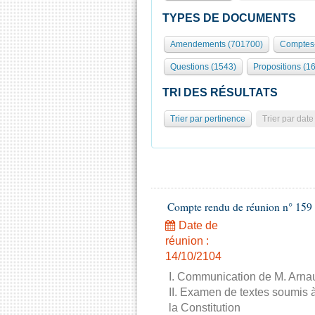
TYPES DE DOCUMENTS
Amendements (701700)
Comptes-
Questions (1543)
Propositions (1
TRI DES RÉSULTATS
Trier par pertinence
Trier par date
Compte rendu de réunion n° 159 
Date de
réunion :
14/10/2104
I. Communication de M. Arnau
II. Examen de textes soumis à
la Constitution