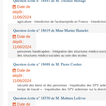
Question écrite n° 18441 de M. Thomas Ménagé
Date de
dépôt :
11/06/2024
agriculture - Interdiction de l'acétamipride en France - Interdicti
Question écrite n° 18619 de Mme Marine Hamelet
Date de
dépôt :
11/06/2024
personnes handicapées - Intégration des structures médico-socia
des structures médico-sociales au sein des écoles
Question écrite n° 18688 de M. Pierre Cordier
Date de
dépôt :
11/06/2024
sécurité des biens et des personnes - Inquiétudes des SPV arden
temps de travail » - Inquiétudes des SPV ardennais sur la direct
Question écrite n° 18530 de M. Mathieu Lefèvre
Date de