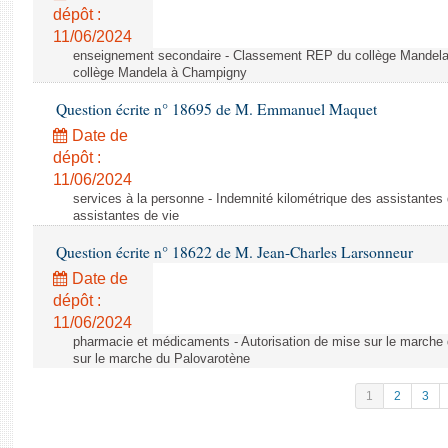
dépôt :
11/06/2024
enseignement secondaire - Classement REP du collège Mandel
collège Mandela à Champigny
Question écrite n° 18695 de M. Emmanuel Maquet
Date de
dépôt :
11/06/2024
services à la personne - Indemnité kilométrique des assistantes 
assistantes de vie
Question écrite n° 18622 de M. Jean-Charles Larsonneur
Date de
dépôt :
11/06/2024
pharmacie et médicaments - Autorisation de mise sur le marche 
sur le marche du Palovarotène
1
2
3