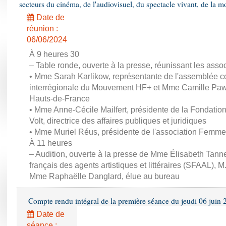
secteurs du cinéma, de l'audiovisuel, du spectacle vivant, de la mo
Date de
réunion :
06/06/2024
À 9 heures 30
– Table ronde, ouverte à la presse, réunissant les associ
• Mme Sarah Karlikow, représentante de l'assemblée col
interrégionale du Mouvement HF+ et Mme Camille Pawl
Hauts-de-France
• Mme Anne-Cécile Mailfert, présidente de la Fondati
Volt, directrice des affaires publiques et juridiques
• Mme Muriel Réus, présidente de l'association Femm
À 11 heures
– Audition, ouverte à la presse de Mme Élisabeth Tanne
français des agents artistiques et littéraires (SFAAL), M
Mme Raphaëlle Danglard, élue au bureau
Compte rendu intégral de la première séance du jeudi 06 juin
Date de
séance :