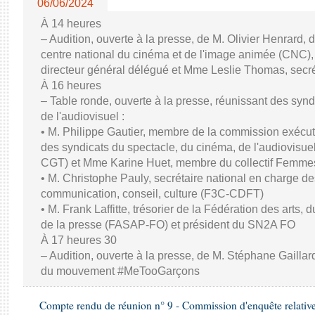
06/06/2024
À 14 heures
– Audition, ouverte à la presse, de M. Olivier Henrard, 
centre national du cinéma et de l'image animée (CNC), M
directeur général délégué et Mme Leslie Thomas, secré
À 16 heures
– Table ronde, ouverte à la presse, réunissant des synd
de l'audiovisuel :
• M. Philippe Gautier, membre de la commission exécuti
des syndicats du spectacle, du cinéma, de l'audiovisuel
CGT) et Mme Karine Huet, membre du collectif Femme
• M. Christophe Pauly, secrétaire national en charge de
communication, conseil, culture (F3C-CDFT)
• M. Frank Laffitte, trésorier de la Fédération des arts, 
de la presse (FASAP-FO) et président du SN2A FO
À 17 heures 30
– Audition, ouverte à la presse, de M. Stéphane Gaillard,
du mouvement #MeTooGarçons
Compte rendu de réunion n° 9 - Commission d'enquête relativ