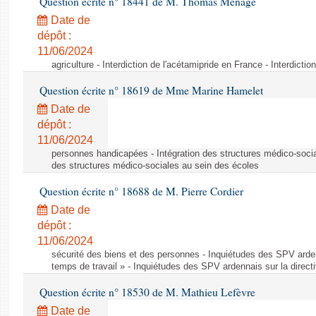
Question écrite n° 18441 de M. Thomas Ménagé
Date de
dépôt :
11/06/2024
agriculture - Interdiction de l'acétamipride en France - Interdicti
Question écrite n° 18619 de Mme Marine Hamelet
Date de
dépôt :
11/06/2024
personnes handicapées - Intégration des structures médico-socia
des structures médico-sociales au sein des écoles
Question écrite n° 18688 de M. Pierre Cordier
Date de
dépôt :
11/06/2024
sécurité des biens et des personnes - Inquiétudes des SPV arden
temps de travail » - Inquiétudes des SPV ardennais sur la direct
Question écrite n° 18530 de M. Mathieu Lefèvre
Date de