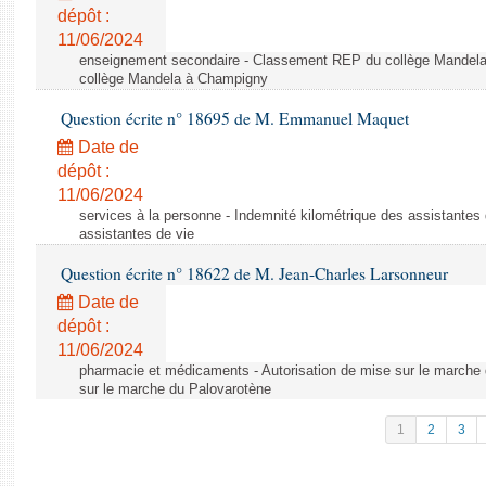
dépôt :
11/06/2024
enseignement secondaire - Classement REP du collège Mandel
collège Mandela à Champigny
Question écrite n° 18695 de M. Emmanuel Maquet
Date de
dépôt :
11/06/2024
services à la personne - Indemnité kilométrique des assistantes 
assistantes de vie
Question écrite n° 18622 de M. Jean-Charles Larsonneur
Date de
dépôt :
11/06/2024
pharmacie et médicaments - Autorisation de mise sur le marche 
sur le marche du Palovarotène
1
2
3