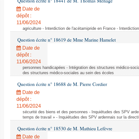
Question écrite n° 18441 de M. Thomas Ménagé
Date de
dépôt :
11/06/2024
agriculture - Interdiction de l'acétamipride en France - Interdicti
Question écrite n° 18619 de Mme Marine Hamelet
Date de
dépôt :
11/06/2024
personnes handicapées - Intégration des structures médico-socia
des structures médico-sociales au sein des écoles
Question écrite n° 18688 de M. Pierre Cordier
Date de
dépôt :
11/06/2024
sécurité des biens et des personnes - Inquiétudes des SPV arden
temps de travail » - Inquiétudes des SPV ardennais sur la direct
Question écrite n° 18530 de M. Mathieu Lefèvre
Date de