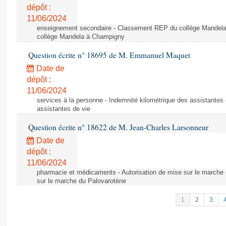
dépôt :
11/06/2024
enseignement secondaire - Classement REP du collège Mandel
collège Mandela à Champigny
Question écrite n° 18695 de M. Emmanuel Maquet
Date de
dépôt :
11/06/2024
services à la personne - Indemnité kilométrique des assistantes 
assistantes de vie
Question écrite n° 18622 de M. Jean-Charles Larsonneur
Date de
dépôt :
11/06/2024
pharmacie et médicaments - Autorisation de mise sur le marche 
sur le marche du Palovarotène
1
2
3