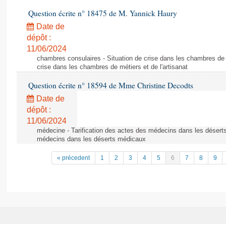
Question écrite n° 18475 de M. Yannick Haury
Date de
dépôt :
11/06/2024
chambres consulaires - Situation de crise dans les chambres de mé
crise dans les chambres de métiers et de l'artisanat
Question écrite n° 18594 de Mme Christine Decodts
Date de
dépôt :
11/06/2024
médecine - Tarification des actes des médecins dans les déserts
médecins dans les déserts médicaux
« précedent
1
2
3
4
5
6
7
8
9