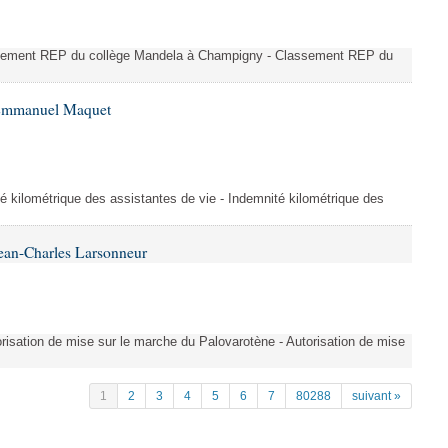
ssement REP du collège Mandela à Champigny - Classement REP du
 Emmanuel Maquet
é kilométrique des assistantes de vie - Indemnité kilométrique des
ean-Charles Larsonneur
isation de mise sur le marche du Palovarotène - Autorisation de mise
1
2
3
4
5
6
7
80288
suivant »