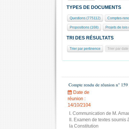
TYPES DE DOCUMENTS
Questions (775112)
Comptes-rend
Propositions (168)
Projets de lois
TRI DES RÉSULTATS
Trier par pertinence
Trier par date
Compte rendu de réunion n° 159 
Date de
réunion :
14/10/2104
I. Communication de M. Arnau
II. Examen de textes soumis à
la Constitution