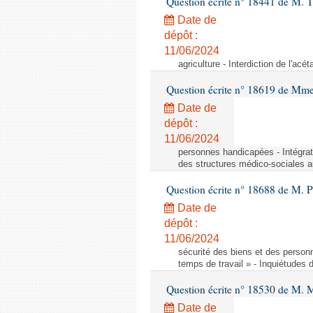
Question écrite n° 18441 de M.
Date de
dépôt :
11/06/2024
agriculture - Interdiction de l'ac
Question écrite n° 18619 de Mm
Date de
dépôt :
11/06/2024
personnes handicapées - Intégrat
des structures médico-sociales a
Question écrite n° 18688 de M. P
Date de
dépôt :
11/06/2024
sécurité des biens et des person
temps de travail » - Inquiétudes 
Question écrite n° 18530 de M. 
Date de