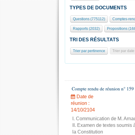
TYPES DE DOCUMENTS
Questions (775112)
Comptes-rend
Rapports (2032)
Propositions (16
TRI DES RÉSULTATS
Trier par pertinence
Trier par date
Compte rendu de réunion n° 159 
Date de
réunion :
14/10/2104
I. Communication de M. Arnau
II. Examen de textes soumis à
la Constitution