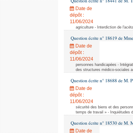
Question écrite n° 18441 de M.
Date de
dépôt :
11/06/2024
agriculture - Interdiction de l'ac
Question écrite n° 18619 de Mm
Date de
dépôt :
11/06/2024
personnes handicapées - Intégrat
des structures médico-sociales a
Question écrite n° 18688 de M. P
Date de
dépôt :
11/06/2024
sécurité des biens et des person
temps de travail » - Inquiétudes 
Question écrite n° 18530 de M. 
Date de