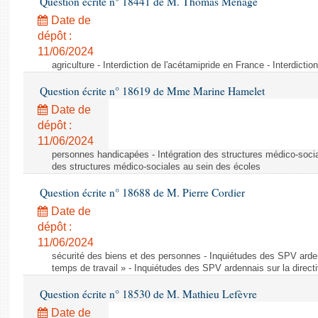
Question écrite n° 18441 de M. Thomas Ménagé
Date de
dépôt :
11/06/2024
agriculture - Interdiction de l'acétamipride en France - Interdicti
Question écrite n° 18619 de Mme Marine Hamelet
Date de
dépôt :
11/06/2024
personnes handicapées - Intégration des structures médico-socia
des structures médico-sociales au sein des écoles
Question écrite n° 18688 de M. Pierre Cordier
Date de
dépôt :
11/06/2024
sécurité des biens et des personnes - Inquiétudes des SPV arden
temps de travail » - Inquiétudes des SPV ardennais sur la direct
Question écrite n° 18530 de M. Mathieu Lefèvre
Date de