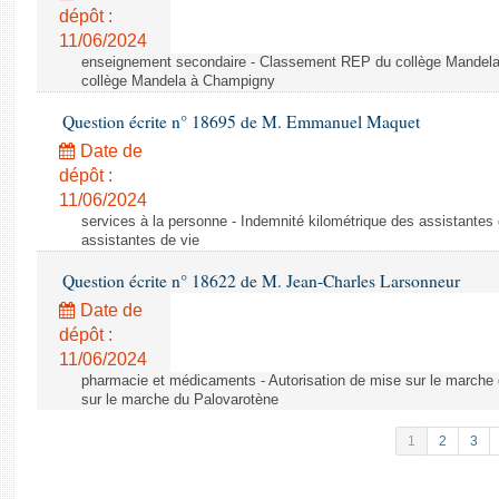
dépôt :
11/06/2024
enseignement secondaire - Classement REP du collège Mandel
collège Mandela à Champigny
Question écrite n° 18695 de M. Emmanuel Maquet
Date de
dépôt :
11/06/2024
services à la personne - Indemnité kilométrique des assistantes 
assistantes de vie
Question écrite n° 18622 de M. Jean-Charles Larsonneur
Date de
dépôt :
11/06/2024
pharmacie et médicaments - Autorisation de mise sur le marche 
sur le marche du Palovarotène
1
2
3