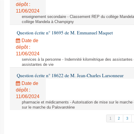
dépôt :
11/06/2024
enseignement secondaire - Classement REP du collège Mandel
collège Mandela à Champigny
Question écrite n° 18695 de M. Emmanuel Maquet
Date de
dépôt :
11/06/2024
services à la personne - Indemnité kilométrique des assistantes 
assistantes de vie
Question écrite n° 18622 de M. Jean-Charles Larsonneur
Date de
dépôt :
11/06/2024
pharmacie et médicaments - Autorisation de mise sur le marche 
sur le marche du Palovarotène
1
2
3