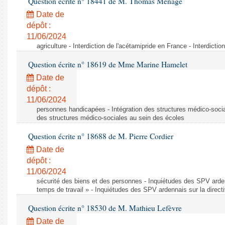
Question écrite n° 18441 de M. Thomas Ménagé
Date de
dépôt :
11/06/2024
agriculture - Interdiction de l'acétamipride en France - Interdicti
Question écrite n° 18619 de Mme Marine Hamelet
Date de
dépôt :
11/06/2024
personnes handicapées - Intégration des structures médico-socia
des structures médico-sociales au sein des écoles
Question écrite n° 18688 de M. Pierre Cordier
Date de
dépôt :
11/06/2024
sécurité des biens et des personnes - Inquiétudes des SPV arden
temps de travail » - Inquiétudes des SPV ardennais sur la direct
Question écrite n° 18530 de M. Mathieu Lefèvre
Date de