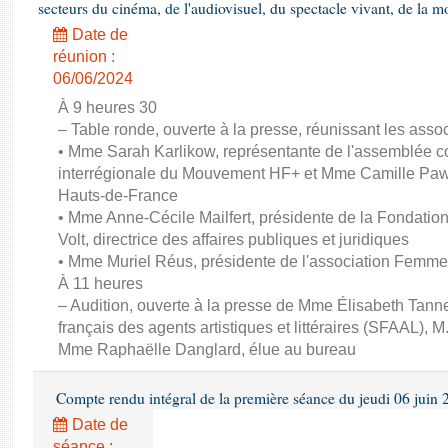
secteurs du cinéma, de l'audiovisuel, du spectacle vivant, de la mo
Date de
réunion :
06/06/2024
À 9 heures 30
– Table ronde, ouverte à la presse, réunissant les associ
• Mme Sarah Karlikow, représentante de l'assemblée col
interrégionale du Mouvement HF+ et Mme Camille Pawl
Hauts-de-France
• Mme Anne-Cécile Mailfert, présidente de la Fondati
Volt, directrice des affaires publiques et juridiques
• Mme Muriel Réus, présidente de l'association Femm
À 11 heures
– Audition, ouverte à la presse de Mme Élisabeth Tanne
français des agents artistiques et littéraires (SFAAL), M
Mme Raphaëlle Danglard, élue au bureau
Compte rendu intégral de la première séance du jeudi 06 juin
Date de
séance :