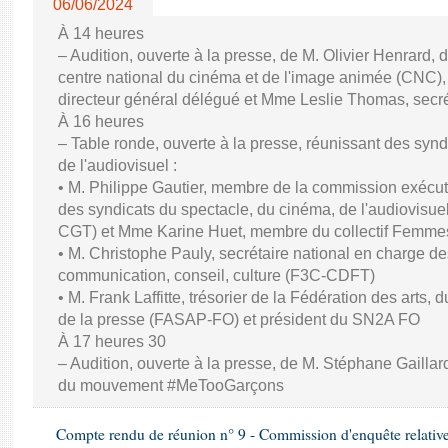
06/06/2024
À 14 heures
– Audition, ouverte à la presse, de M. Olivier Henrard, 
centre national du cinéma et de l'image animée (CNC), M
directeur général délégué et Mme Leslie Thomas, secré
À 16 heures
– Table ronde, ouverte à la presse, réunissant des synd
de l'audiovisuel :
• M. Philippe Gautier, membre de la commission exécuti
des syndicats du spectacle, du cinéma, de l'audiovisuel
CGT) et Mme Karine Huet, membre du collectif Femme
• M. Christophe Pauly, secrétaire national en charge de
communication, conseil, culture (F3C-CDFT)
• M. Frank Laffitte, trésorier de la Fédération des arts, 
de la presse (FASAP-FO) et président du SN2A FO
À 17 heures 30
– Audition, ouverte à la presse, de M. Stéphane Gaillard,
du mouvement #MeTooGarçons
Compte rendu de réunion n° 9 - Commission d'enquête relativ