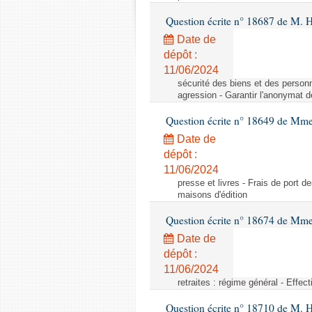
Question écrite n° 18687 de M. H
Date de
dépôt :
11/06/2024
sécurité des biens et des person
agression - Garantir l'anonymat 
Question écrite n° 18649 de Mm
Date de
dépôt :
11/06/2024
presse et livres - Frais de port de
maisons d'édition
Question écrite n° 18674 de Mm
Date de
dépôt :
11/06/2024
retraites : régime général - Effect
Question écrite n° 18710 de M. H