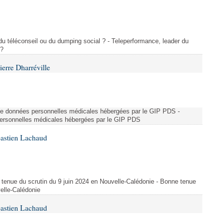
 du téléconseil ou du dumping social ? - Teleperformance, leader du
 ?
erre Dharréville
 de données personnelles médicales hébergées par le GIP PDS -
 personnelles médicales hébergées par le GIP PDS
Bastien Lachaud
 tenue du scrutin du 9 juin 2024 en Nouvelle-Calédonie - Bonne tenue
velle-Calédonie
Bastien Lachaud