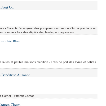
ubert Ott
nes - Garantir l'anonymat des pompiers lors des dépôts de plainte pour
des pompiers lors des dépôts de plainte pour agression
e Sophie Blanc
s livres et petites maisons d'édition - Frais de port des livres et petites
e Bénédicte Auzanot
if Carsat - Effectif Carsat
adrien Clouet