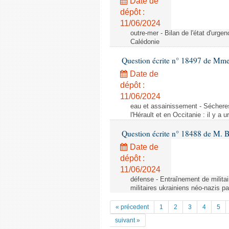
Date de
dépôt :
11/06/2024
outre-mer - Bilan de l'état d'urge
Calédonie
Question écrite n° 18497 de Mme
Date de
dépôt :
11/06/2024
eau et assainissement - Sécheres
l'Hérault et en Occitanie : il y a 
Question écrite n° 18488 de M. 
Date de
dépôt :
11/06/2024
défense - Entraînement de militai
militaires ukrainiens néo-nazis pa
« précedent
1
2
3
4
5
suivant »