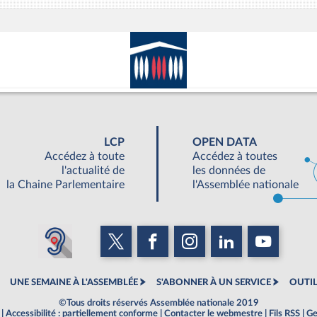
LCP
OPEN DATA
Accédez à toute
Accédez à toutes
l'actualité de
les données de
la Chaine Parlementaire
l'Assemblée nationale
UNE SEMAINE À L'ASSEMBLÉE
S'ABONNER À UN SERVICE
OUTIL
©Tous droits réservés Assemblée nationale 2019
|
Accessibilité : partiellement conforme
|
Contacter le webmestre
|
Fils RSS
|
Ge