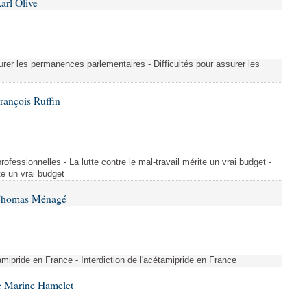
arl Olive
urer les permanences parlementaires - Difficultés pour assurer les
rançois Ruffin
rofessionnelles - La lutte contre le mal-travail mérite un vrai budget -
ite un vrai budget
 Thomas Ménagé
étamipride en France - Interdiction de l'acétamipride en France
e Marine Hamelet