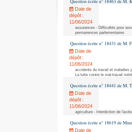
Question écrite n° 18463 de M. K
Date de
dépôt :
11/06/2024
assurances - Difficultés pour ass
permanences parlementaires
Question écrite n° 18431 de M. F
Date de
dépôt :
11/06/2024
accidents du travail et maladies p
La lutte contre le mal-travail mér
Question écrite n° 18441 de M.
Date de
dépôt :
11/06/2024
agriculture - Interdiction de l'ac
Question écrite n° 18619 de Mm
Date de