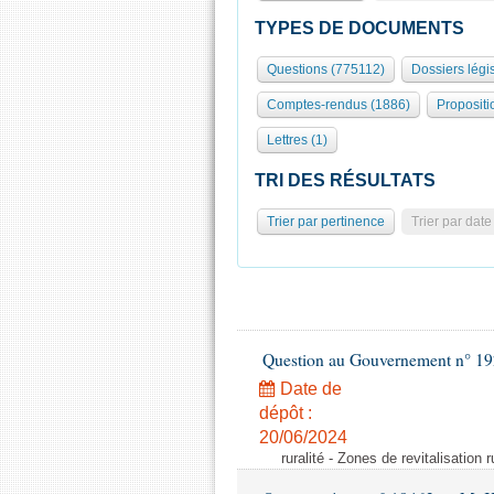
TYPES DE DOCUMENTS
Questions (775112)
Dossiers légis
Comptes-rendus (1886)
Propositi
Lettres (1)
TRI DES RÉSULTATS
Trier par pertinence
Trier par date
Question au Gouvernement n° 19
Date de
dépôt :
20/06/2024
ruralité - Zones de revitalisation 