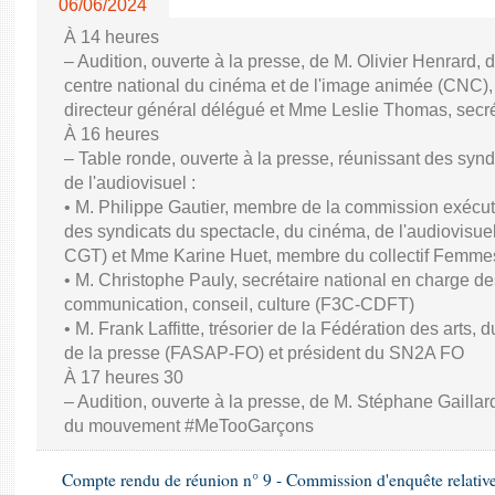
06/06/2024
À 14 heures
– Audition, ouverte à la presse, de M. Olivier Henrard, 
centre national du cinéma et de l'image animée (CNC), M
directeur général délégué et Mme Leslie Thomas, secré
À 16 heures
– Table ronde, ouverte à la presse, réunissant des synd
de l'audiovisuel :
• M. Philippe Gautier, membre de la commission exécuti
des syndicats du spectacle, du cinéma, de l'audiovisuel
CGT) et Mme Karine Huet, membre du collectif Femme
• M. Christophe Pauly, secrétaire national en charge de
communication, conseil, culture (F3C-CDFT)
• M. Frank Laffitte, trésorier de la Fédération des arts, 
de la presse (FASAP-FO) et président du SN2A FO
À 17 heures 30
– Audition, ouverte à la presse, de M. Stéphane Gaillard,
du mouvement #MeTooGarçons
Compte rendu de réunion n° 9 - Commission d'enquête relativ