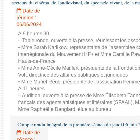
secteurs du cinéma, de l'audiovisuel, du spectacle vivant, de la mo
Date de
réunion :
06/06/2024
À 9 heures 30
– Table ronde, ouverte à la presse, réunissant les associ
• Mme Sarah Karlikow, représentante de l'assemblée col
interrégionale du Mouvement HF+ et Mme Camille Pawl
Hauts-de-France
• Mme Anne-Cécile Mailfert, présidente de la Fondati
Volt, directrice des affaires publiques et juridiques
• Mme Muriel Réus, présidente de l'association Femm
À 11 heures
– Audition, ouverte à la presse de Mme Élisabeth Tanne
français des agents artistiques et littéraires (SFAAL), M
Mme Raphaëlle Danglard, élue au bureau
Compte rendu intégral de la première séance du jeudi 06 juin
Date de
séance :