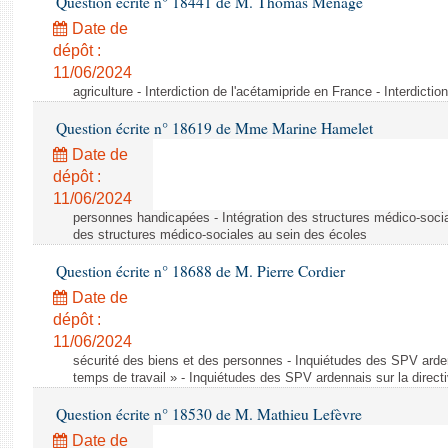
Question écrite n° 18441 de M. Thomas Ménagé
Date de
dépôt :
11/06/2024
agriculture - Interdiction de l'acétamipride en France - Interdicti
Question écrite n° 18619 de Mme Marine Hamelet
Date de
dépôt :
11/06/2024
personnes handicapées - Intégration des structures médico-socia
des structures médico-sociales au sein des écoles
Question écrite n° 18688 de M. Pierre Cordier
Date de
dépôt :
11/06/2024
sécurité des biens et des personnes - Inquiétudes des SPV arden
temps de travail » - Inquiétudes des SPV ardennais sur la direct
Question écrite n° 18530 de M. Mathieu Lefèvre
Date de