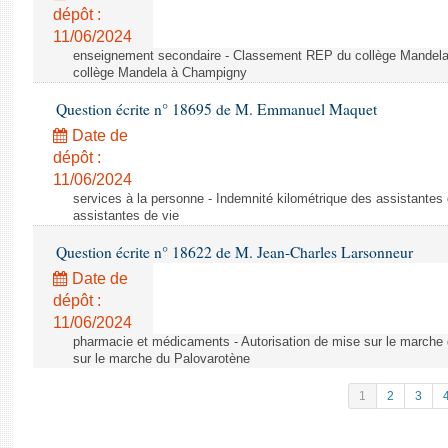
dépôt :
11/06/2024
enseignement secondaire - Classement REP du collège Mandel
collège Mandela à Champigny
Question écrite n° 18695 de M. Emmanuel Maquet
Date de
dépôt :
11/06/2024
services à la personne - Indemnité kilométrique des assistantes 
assistantes de vie
Question écrite n° 18622 de M. Jean-Charles Larsonneur
Date de
dépôt :
11/06/2024
pharmacie et médicaments - Autorisation de mise sur le marche 
sur le marche du Palovarotène
1
2
3