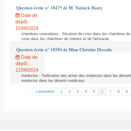
Question écrite n° 18475 de M. Yannick Haury
Date de
dépôt :
11/06/2024
chambres consulaires - Situation de crise dans les chambres de mé
crise dans les chambres de métiers et de l'artisanat
Question écrite n° 18594 de Mme Christine Decodts
Date de
dépôt :
11/06/2024
médecine - Tarification des actes des médecins dans les déserts
médecins dans les déserts médicaux
« précedent
1
2
3
4
5
6
7
8
9