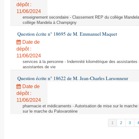
dépôt :
11/06/2024
enseignement secondaire - Classement REP du collège Mandel
collège Mandela à Champigny
Question écrite n° 18695 de M. Emmanuel Maquet
Date de
dépôt :
11/06/2024
services à la personne - Indemnité kilométrique des assistantes 
assistantes de vie
Question écrite n° 18622 de M. Jean-Charles Larsonneur
Date de
dépôt :
11/06/2024
pharmacie et médicaments - Autorisation de mise sur le marche 
sur le marche du Palovarotène
1
2
3