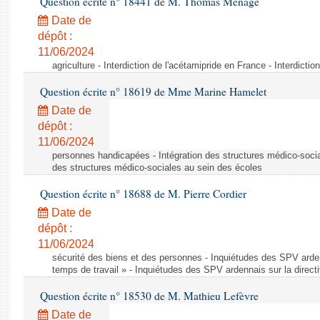
Question écrite n° 18441 de M. Thomas Ménagé
Date de
dépôt :
11/06/2024
agriculture - Interdiction de l'acétamipride en France - Interdicti
Question écrite n° 18619 de Mme Marine Hamelet
Date de
dépôt :
11/06/2024
personnes handicapées - Intégration des structures médico-socia
des structures médico-sociales au sein des écoles
Question écrite n° 18688 de M. Pierre Cordier
Date de
dépôt :
11/06/2024
sécurité des biens et des personnes - Inquiétudes des SPV arden
temps de travail » - Inquiétudes des SPV ardennais sur la direct
Question écrite n° 18530 de M. Mathieu Lefèvre
Date de