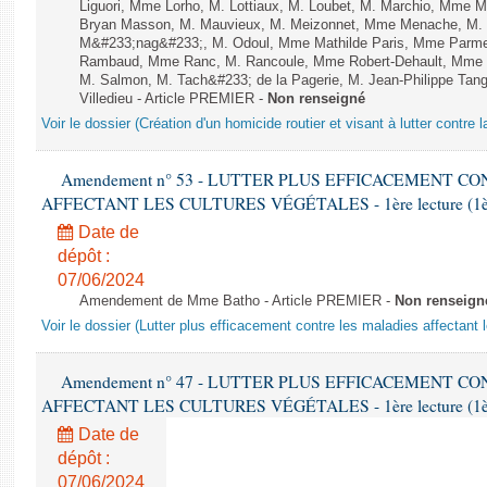
Liguori, Mme Lorho, M. Lottiaux, M. Loubet, M. Marchio, Mme 
Bryan Masson, M. Mauvieux, M. Meizonnet, Mme Menache, M. M
M&#233;nag&#233;, M. Odoul, Mme Mathilde Paris, Mme Parment
Rambaud, Mme Ranc, M. Rancoule, Mme Robert-Dehault, Mme R
M. Salmon, M. Tach&#233; de la Pagerie, M. Jean-Philippe Tangu
Villedieu - Article PREMIER -
Non renseigné
Voir le dossier (Création d'un homicide routier et visant à lutter contre l
Amendement n° 53 - LUTTER PLUS EFFICACEMENT C
AFFECTANT LES CULTURES VÉGÉTALES - 1ère lecture (1ère a
Date de
dépôt :
07/06/2024
Amendement de Mme Batho - Article PREMIER -
Non renseign
Voir le dossier (Lutter plus efficacement contre les maladies affectant 
Amendement n° 47 - LUTTER PLUS EFFICACEMENT C
AFFECTANT LES CULTURES VÉGÉTALES - 1ère lecture (1ère a
Date de
dépôt :
07/06/2024