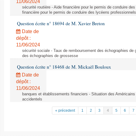
11/06/2024
sécurité routière - Aide financière pour le permis de conduire de
financière pour le permis de conduire des lycéens professionnels
Question écrite n° 18694 de M. Xavier Breton
Date de
dépôt :
11/06/2024
sécurité sociale - Taux de remboursement des échographies de
des échographies de grossesse
Question écrite n° 18468 de M. Mickaël Bouloux
Date de
dépôt :
11/06/2024
banques et établissements financiers - Situation des Américains
accidentels
« précedent
1
2
3
4
5
6
7