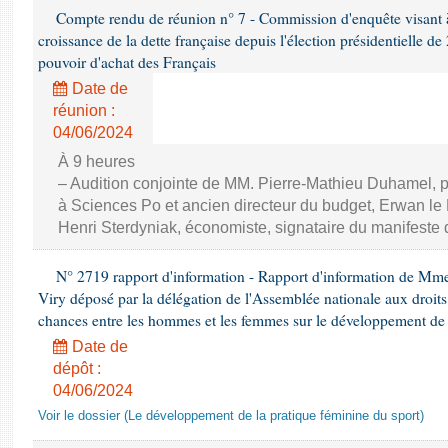
Compte rendu de réunion n° 7 - Commission d'enquête visant à ét
croissance de la dette française depuis l'élection présidentielle d
pouvoir d'achat des Français
Date de
réunion :
04/06/2024
À 9 heures
– Audition conjointe de MM. Pierre-Mathieu Duhamel, p
à Sciences Po et ancien directeur du budget, Erwan le N
Henri Sterdyniak, économiste, signataire du manifeste 
N° 2719 rapport d'information - Rapport d'information de Mm
Viry déposé par la délégation de l'Assemblée nationale aux droits 
chances entre les hommes et les femmes sur le développement de 
Date de
dépôt :
04/06/2024
Voir le dossier (Le développement de la pratique féminine du sport)