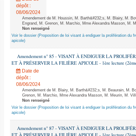
dépôt :
08/06/2024
Amendement de M. Houssin, M. Barth&#232;s, M. Blairy, M. B
Engrand, M. Grenon, M. Marchio, Mme Alexandra Masson, M. Meur
Non renseigné
Voir le dossier (Proposition de loi visant à endiguer la prolifération du fr
apicole)
Amendement n° 85 - VISANT À ENDIGUER LA PROLIF
ET À PRÉSERVER LA FILIÈRE APICOLE - 1ère lecture (2ème as
Date de
dépôt :
08/06/2024
Amendement de M. Blairy, M. Barth&#232;s, M. Beaurain, M. B
Grenon, M. Marchio, Mme Alexandra Masson, M. Meurin, M. Ville
Non renseigné
Voir le dossier (Proposition de loi visant à endiguer la prolifération du fr
apicole)
Amendement n° 87 - VISANT À ENDIGUER LA PROLIF
ET À PRÉSERVER LA FILIÈRE APICOLE - 1ère lecture (2ème as