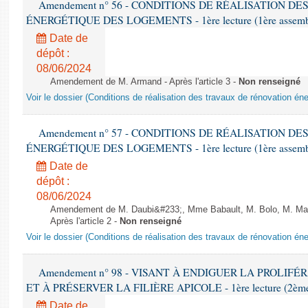
Amendement n° 56 - CONDITIONS DE RÉALISATION D
ÉNERGÉTIQUE DES LOGEMENTS - 1ère lecture (1ère assemblée
Date de
dépôt :
08/06/2024
Amendement de M. Armand - Après l'article 3 -
Non renseigné
Voir le dossier (Conditions de réalisation des travaux de rénovation é
Amendement n° 57 - CONDITIONS DE RÉALISATION D
ÉNERGÉTIQUE DES LOGEMENTS - 1ère lecture (1ère assemblée
Date de
dépôt :
08/06/2024
Amendement de M. Daubi&#233;, Mme Babault, M. Bolo, M. Mar
Après l'article 2 -
Non renseigné
Voir le dossier (Conditions de réalisation des travaux de rénovation é
Amendement n° 98 - VISANT À ENDIGUER LA PROLIF
ET À PRÉSERVER LA FILIÈRE APICOLE - 1ère lecture (2ème as
Date de