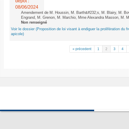
dépôt :
08/06/2024
Amendement de M. Houssin, M. Barth&#232;s, M. Blairy, M. B
Engrand, M. Grenon, M. Marchio, Mme Alexandra Masson, M. Meur
Non renseigné
Voir le dossier (Proposition de loi visant à endiguer la prolifération du fr
apicole)
« précedent
1
2
3
4