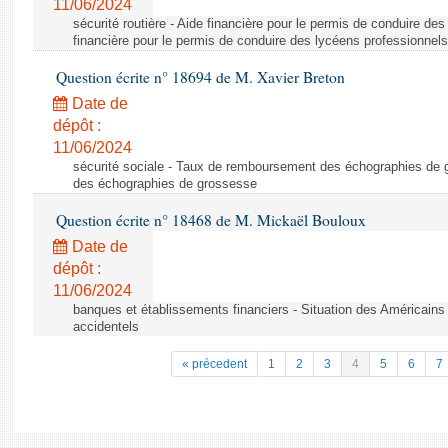
11/06/2024
sécurité routière - Aide financière pour le permis de conduire de
financière pour le permis de conduire des lycéens professionnels
Question écrite n° 18694 de M. Xavier Breton
Date de
dépôt :
11/06/2024
sécurité sociale - Taux de remboursement des échographies de
des échographies de grossesse
Question écrite n° 18468 de M. Mickaël Bouloux
Date de
dépôt :
11/06/2024
banques et établissements financiers - Situation des Américains
accidentels
« précedent
1
2
3
4
5
6
7