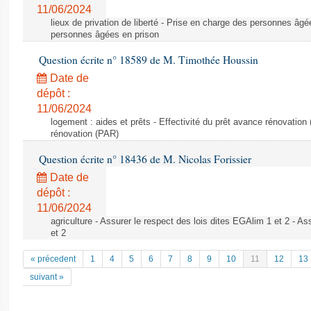
11/06/2024
lieux de privation de liberté - Prise en charge des personnes âgé
personnes âgées en prison
Question écrite n° 18589 de M. Timothée Houssin
Date de
dépôt :
11/06/2024
logement : aides et prêts - Effectivité du prêt avance rénovation 
rénovation (PAR)
Question écrite n° 18436 de M. Nicolas Forissier
Date de
dépôt :
11/06/2024
agriculture - Assurer le respect des lois dites EGAlim 1 et 2 - As
et 2
« précedent
1
4
5
6
7
8
9
10
11
12
13
suivant »