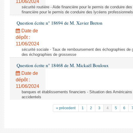
11/06/2024
sécurité routière - Aide financière pour le permis de conduire de
financière pour le permis de conduire des lycéens professionnels
Question écrite n° 18694 de M. Xavier Breton
Date de
dépôt :
11/06/2024
sécurité sociale - Taux de remboursement des échographies de
des échographies de grossesse
Question écrite n° 18468 de M. Mickaël Bouloux
Date de
dépôt :
11/06/2024
banques et établissements financiers - Situation des Américains
accidentels
« précedent
1
2
3
4
5
6