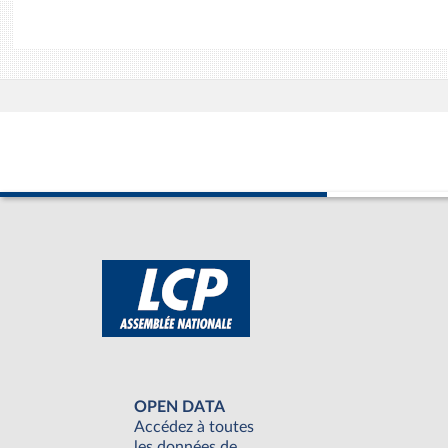
OPEN DATA
Accédez à toutes
les données de