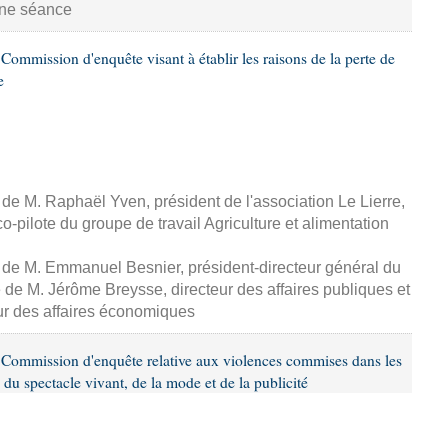
aine séance
ommission d'enquête visant à établir les raisons de la perte de
e
, de M. Raphaël Yven, président de l'association Le Lierre,
-pilote du groupe de travail Agriculture et alimentation
, de M. Emmanuel Besnier, président-directeur général du
de M. Jérôme Breysse, directeur des affaires publiques et
eur des affaires économiques
Commission d'enquête relative aux violences commises dans les
 du spectacle vivant, de la mode et de la publicité