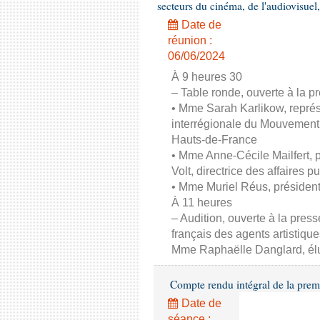
secteurs du cinéma, de l'audiovisuel,
Date de
réunion :
06/06/2024
À 9 heures 30
– Table ronde, ouverte à la pr
• Mme Sarah Karlikow, représ
interrégionale du Mouvement
Hauts-de-France
• Mme Anne-Cécile Mailfert,
Volt, directrice des affaires p
• Mme Muriel Réus, présiden
À 11 heures
– Audition, ouverte à la pres
français des agents artistique
Mme Raphaëlle Danglard, él
Compte rendu intégral de la prem
Date de
séance :