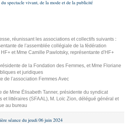
 du spectacle vivant, de la mode et de la publicité
esse, réunissant les associations et collectifs suivants :
entante de l'assemblée collégiale de la fédération
 HF+ et Mme Camille Pawlotsky, représentante d'HF+
 présidente de la Fondation des Femmes, et Mme Floriane
ubliques et juridiques
te de l'association Femmes Avec
se de Mme Élisabeth Tanner, présidente du syndicat
s et littéraires (SFAAL), M. Loïc Zion, délégué général et
ue au bureau
ière séance du jeudi 06 juin 2024