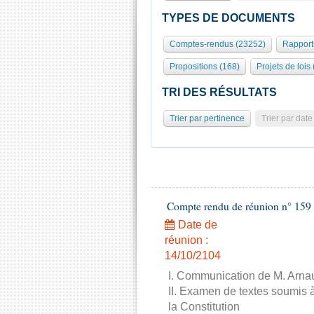
TYPES DE DOCUMENTS
Comptes-rendus (23252)
Rapport
Propositions (168)
Projets de lois
TRI DES RÉSULTATS
Trier par pertinence
Trier par date
Compte rendu de réunion n° 159 
Date de
réunion :
14/10/2104
I. Communication de M. Arnau
II. Examen de textes soumis à
la Constitution