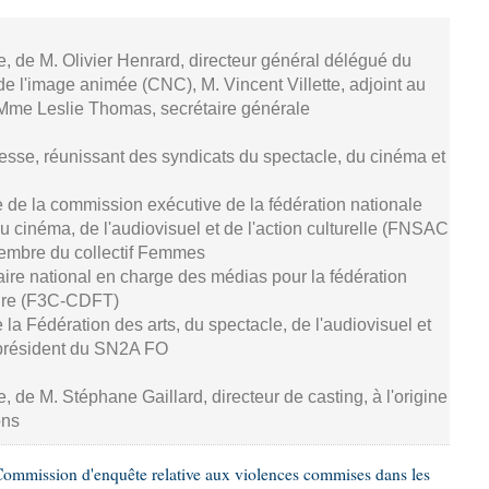
se, de M. Olivier Henrard, directeur général délégué du
de l'image animée (CNC), M. Vincent Villette, adjoint au
 Mme Leslie Thomas, secrétaire générale
resse, réunissant des syndicats du spectacle, du cinéma et
 de la commission exécutive de la fédération nationale
u cinéma, de l'audiovisuel et de l'action culturelle (FNSAC
embre du collectif Femmes
aire national en charge des médias pour la fédération
ture (F3C-CDFT)
de la Fédération des arts, du spectacle, de l'audiovisuel et
président du SN2A FO
e, de M. Stéphane Gaillard, directeur de casting, à l'origine
ons
ommission d'enquête relative aux violences commises dans les