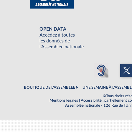
OPEN DATA
Accédez à toutes
les données de
l'Assemblée nationale
BOUTIQUE DE L'ASSEMBLEE
UNE SEMAINE À L'ASSEMBL
©Tous droits rés
Mentions légales
|
Accessibilité : partiellement 
Assemblée nationale - 126 Rue de l'Un