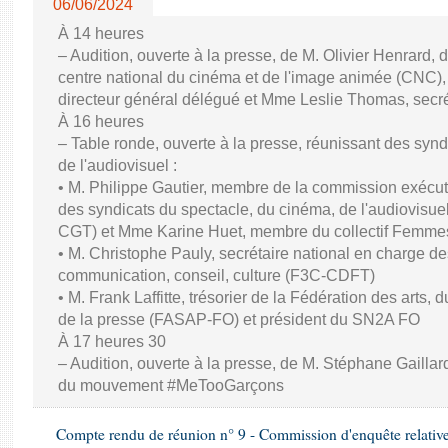
06/06/2024
À 14 heures
– Audition, ouverte à la presse, de M. Olivier Henrard, 
centre national du cinéma et de l'image animée (CNC), M
directeur général délégué et Mme Leslie Thomas, secré
À 16 heures
– Table ronde, ouverte à la presse, réunissant des synd
de l'audiovisuel :
• M. Philippe Gautier, membre de la commission exécuti
des syndicats du spectacle, du cinéma, de l'audiovisuel
CGT) et Mme Karine Huet, membre du collectif Femme
• M. Christophe Pauly, secrétaire national en charge de
communication, conseil, culture (F3C-CDFT)
• M. Frank Laffitte, trésorier de la Fédération des arts, 
de la presse (FASAP-FO) et président du SN2A FO
À 17 heures 30
– Audition, ouverte à la presse, de M. Stéphane Gaillard,
du mouvement #MeTooGarçons
Compte rendu de réunion n° 9 - Commission d'enquête relativ