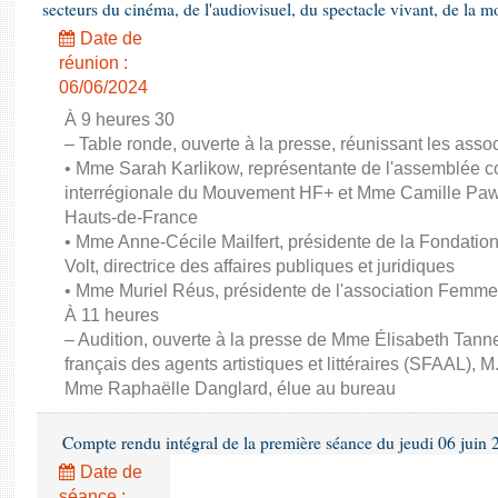
secteurs du cinéma, de l'audiovisuel, du spectacle vivant, de la mo
Date de
réunion :
06/06/2024
À 9 heures 30
– Table ronde, ouverte à la presse, réunissant les associ
• Mme Sarah Karlikow, représentante de l'assemblée col
interrégionale du Mouvement HF+ et Mme Camille Pawl
Hauts-de-France
• Mme Anne-Cécile Mailfert, présidente de la Fondati
Volt, directrice des affaires publiques et juridiques
• Mme Muriel Réus, présidente de l'association Femm
À 11 heures
– Audition, ouverte à la presse de Mme Élisabeth Tanne
français des agents artistiques et littéraires (SFAAL), M
Mme Raphaëlle Danglard, élue au bureau
Compte rendu intégral de la première séance du jeudi 06 juin
Date de
séance :