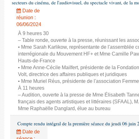
secteurs du cinéma, de l'audiovisuel, du spectacle vivant, de la mo
Date de
réunion :
06/06/2024
À 9 heures 30
– Table ronde, ouverte à la presse, réunissant les associ
• Mme Sarah Karlikow, représentante de l'assemblée col
interrégionale du Mouvement HF+ et Mme Camille Pawl
Hauts-de-France
• Mme Anne-Cécile Mailfert, présidente de la Fondati
Volt, directrice des affaires publiques et juridiques
• Mme Muriel Réus, présidente de l'association Femm
À 11 heures
– Audition, ouverte à la presse de Mme Élisabeth Tanne
français des agents artistiques et littéraires (SFAAL), M
Mme Raphaëlle Danglard, élue au bureau
Compte rendu intégral de la première séance du jeudi 06 juin
Date de
séance :