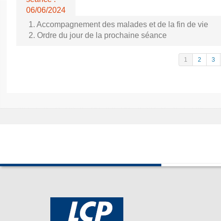
06/06/2024
1. Accompagnement des malades et de la fin de vie
2. Ordre du jour de la prochaine séance
1
2
3