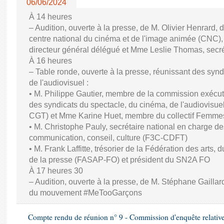
06/06/2024
À 14 heures
– Audition, ouverte à la presse, de M. Olivier Henrard, 
centre national du cinéma et de l'image animée (CNC), M
directeur général délégué et Mme Leslie Thomas, secré
À 16 heures
– Table ronde, ouverte à la presse, réunissant des synd
de l'audiovisuel :
• M. Philippe Gautier, membre de la commission exécuti
des syndicats du spectacle, du cinéma, de l'audiovisuel
CGT) et Mme Karine Huet, membre du collectif Femme
• M. Christophe Pauly, secrétaire national en charge de
communication, conseil, culture (F3C-CDFT)
• M. Frank Laffitte, trésorier de la Fédération des arts, 
de la presse (FASAP-FO) et président du SN2A FO
À 17 heures 30
– Audition, ouverte à la presse, de M. Stéphane Gaillard,
du mouvement #MeTooGarçons
Compte rendu de réunion n° 9 - Commission d'enquête relativ