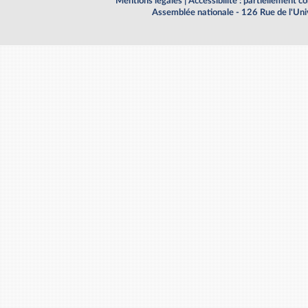
Mentions légales
|
Accessibilité : partiellement 
Assemblée nationale - 126 Rue de l'Un