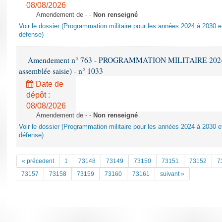
08/08/2026
Amendement de - -
Non renseigné
Voir le dossier (Programmation militaire pour les années 2024 à 2030 et
défense)
Amendement n° 763 - PROGRAMMATION MILITAIRE 2024-203
assemblée saisie) - n° 1033
Date de
dépôt :
08/08/2026
Amendement de - -
Non renseigné
Voir le dossier (Programmation militaire pour les années 2024 à 2030 et
défense)
« précedent
1
73148
73149
73150
73151
73152
7
73157
73158
73159
73160
73161
suivant »