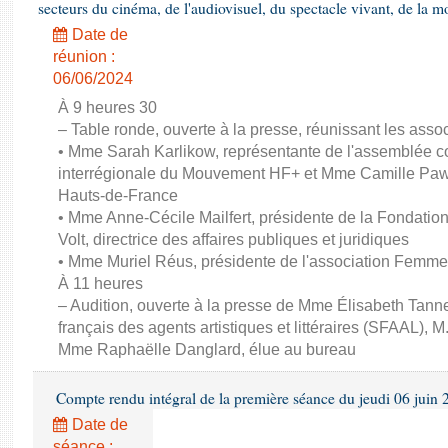
secteurs du cinéma, de l'audiovisuel, du spectacle vivant, de la mo
Date de
réunion :
06/06/2024
À 9 heures 30
– Table ronde, ouverte à la presse, réunissant les associ
• Mme Sarah Karlikow, représentante de l'assemblée col
interrégionale du Mouvement HF+ et Mme Camille Pawl
Hauts-de-France
• Mme Anne-Cécile Mailfert, présidente de la Fondati
Volt, directrice des affaires publiques et juridiques
• Mme Muriel Réus, présidente de l'association Femm
À 11 heures
– Audition, ouverte à la presse de Mme Élisabeth Tanne
français des agents artistiques et littéraires (SFAAL), M
Mme Raphaëlle Danglard, élue au bureau
Compte rendu intégral de la première séance du jeudi 06 juin
Date de
séance :