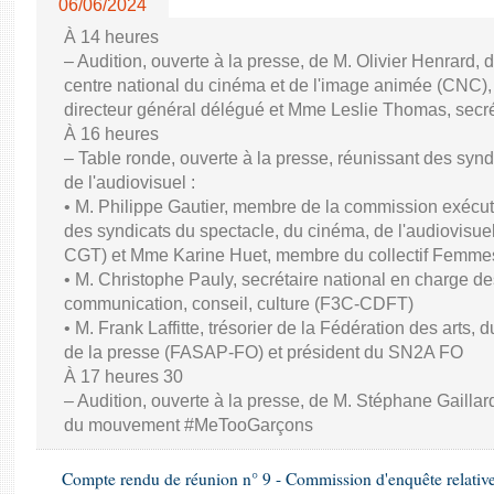
06/06/2024
À 14 heures
– Audition, ouverte à la presse, de M. Olivier Henrard, 
centre national du cinéma et de l'image animée (CNC), M
directeur général délégué et Mme Leslie Thomas, secré
À 16 heures
– Table ronde, ouverte à la presse, réunissant des synd
de l'audiovisuel :
• M. Philippe Gautier, membre de la commission exécuti
des syndicats du spectacle, du cinéma, de l'audiovisuel
CGT) et Mme Karine Huet, membre du collectif Femme
• M. Christophe Pauly, secrétaire national en charge de
communication, conseil, culture (F3C-CDFT)
• M. Frank Laffitte, trésorier de la Fédération des arts, 
de la presse (FASAP-FO) et président du SN2A FO
À 17 heures 30
– Audition, ouverte à la presse, de M. Stéphane Gaillard,
du mouvement #MeTooGarçons
Compte rendu de réunion n° 9 - Commission d'enquête relativ