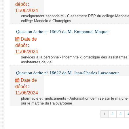
dépôt :
11/06/2024
enseignement secondaire - Classement REP du collège Mandel
collège Mandela à Champigny
Question écrite n° 18695 de M. Emmanuel Maquet
Date de
dépôt :
11/06/2024
services à la personne - Indemnité kilométrique des assistantes 
assistantes de vie
Question écrite n° 18622 de M. Jean-Charles Larsonneur
Date de
dépôt :
11/06/2024
pharmacie et médicaments - Autorisation de mise sur le marche 
sur le marche du Palovarotène
1
2
3