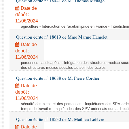
Question écrite n° 18441 de M. Thomas Ménagé
Date de
dépôt :
11/06/2024
agriculture - Interdiction de l'acétamipride en France - Interdicti
Question écrite n° 18619 de Mme Marine Hamelet
Date de
dépôt :
11/06/2024
personnes handicapées - Intégration des structures médico-socia
des structures médico-sociales au sein des écoles
Question écrite n° 18688 de M. Pierre Cordier
Date de
dépôt :
11/06/2024
sécurité des biens et des personnes - Inquiétudes des SPV arden
temps de travail » - Inquiétudes des SPV ardennais sur la direct
Question écrite n° 18530 de M. Mathieu Lefèvre
Date de