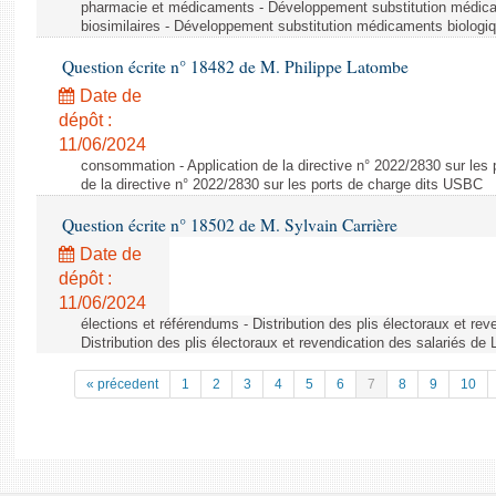
pharmacie et médicaments - Développement substitution médic
biosimilaires - Développement substitution médicaments biologi
Question écrite n° 18482 de M. Philippe Latombe
Date de
dépôt :
11/06/2024
consommation - Application de la directive n° 2022/2830 sur les 
de la directive n° 2022/2830 sur les ports de charge dits USBC
Question écrite n° 18502 de M. Sylvain Carrière
Date de
dépôt :
11/06/2024
élections et référendums - Distribution des plis électoraux et rev
Distribution des plis électoraux et revendication des salariés de
« précedent
1
2
3
4
5
6
7
8
9
10