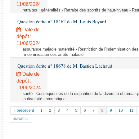
11/06/2024
retraites : généralités - Retraite des sportifs de haut-niveau - Re
Question écrite n° 18462 de M. Louis Boyard
Date de
dépôt :
11/06/2024
assurance maladie maternité - Restriction de l'indemnisation des 
l'indemnisation des arrêts maladie
Question écrite n° 18678 de M. Bastien Lachaud
Date de
dépôt :
11/06/2024
santé - Conséquences de la disparition de la diversité chromatiq
la diversité chromatique
« précedent
1
2
3
4
5
6
7
8
9
10
11
suivant »