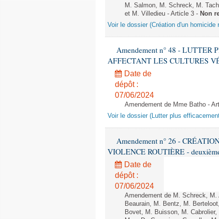
M. Salmon, M. Schreck, M. Tach&
et M. Villedieu - Article 3 -
Non r
Voir le dossier (Création d'un homicide r
Amendement n° 48 - LUTTE
AFFECTANT LES CULTURES VÉGÉTAL
Date de
dépôt :
07/06/2024
Amendement de Mme Batho - Ar
Voir le dossier (Lutter plus efficacemen
Amendement n° 26 - CRÉATI
VIOLENCE ROUTIÈRE - deuxième l
Date de
dépôt :
07/06/2024
Amendement de M. Schreck, M. Al
Beaurain, M. Bentz, M. Berteloot
Bovet, M. Buisson, M. Cabrolie