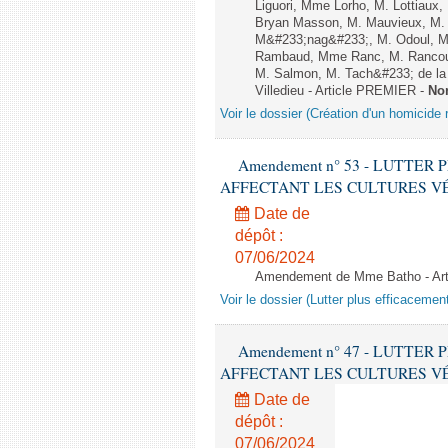
Liguori, Mme Lorho, M. Lottiaux
Bryan Masson, M. Mauvieux, M. 
M&#233;nag&#233;, M. Odoul, Mm
Rambaud, Mme Ranc, M. Rancoul
M. Salmon, M. Tach&#233; de la P
Villedieu - Article PREMIER -
No
Voir le dossier (Création d'un homicide r
Amendement n° 53 - LUTTE
AFFECTANT LES CULTURES VÉGÉTAL
Date de
dépôt :
07/06/2024
Amendement de Mme Batho - Ar
Voir le dossier (Lutter plus efficacemen
Amendement n° 47 - LUTTE
AFFECTANT LES CULTURES VÉGÉTAL
Date de
dépôt :
07/06/2024