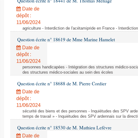
Question écrite n° 18441 de M. Thomas Ménagé
Date de
dépôt :
11/06/2024
agriculture - Interdiction de l'acétamipride en France - Interdicti
Question écrite n° 18619 de Mme Marine Hamelet
Date de
dépôt :
11/06/2024
personnes handicapées - Intégration des structures médico-socia
des structures médico-sociales au sein des écoles
Question écrite n° 18688 de M. Pierre Cordier
Date de
dépôt :
11/06/2024
sécurité des biens et des personnes - Inquiétudes des SPV arden
temps de travail » - Inquiétudes des SPV ardennais sur la direct
Question écrite n° 18530 de M. Mathieu Lefèvre
Date de