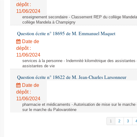
dépôt :
11/06/2024
enseignement secondaire - Classement REP du collège Mandel
collège Mandela à Champigny
Question écrite n° 18695 de M. Emmanuel Maquet
Date de
dépôt :
11/06/2024
services à la personne - Indemnité kilométrique des assistantes 
assistantes de vie
Question écrite n° 18622 de M. Jean-Charles Larsonneur
Date de
dépôt :
11/06/2024
pharmacie et médicaments - Autorisation de mise sur le marche 
sur le marche du Palovarotène
1
2
3