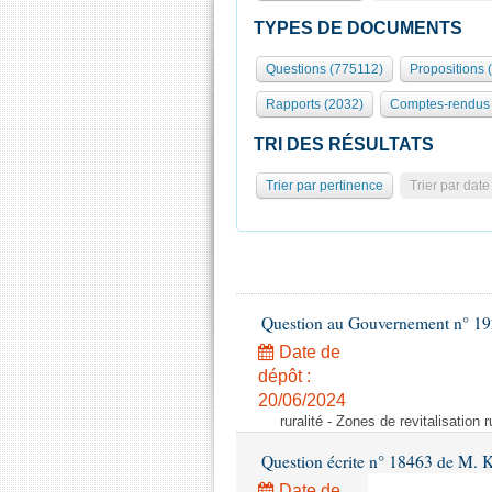
TYPES DE DOCUMENTS
Questions (775112)
Propositions 
Rapports (2032)
Comptes-rendus 
TRI DES RÉSULTATS
Trier par pertinence
Trier par date
Question au Gouvernement n° 19
Date de
dépôt :
20/06/2024
ruralité - Zones de revitalisation 
Question écrite n° 18463 de M. K
Date de