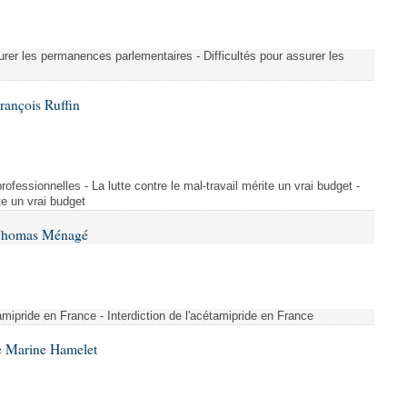
urer les permanences parlementaires - Difficultés pour assurer les
rançois Ruffin
rofessionnelles - La lutte contre le mal-travail mérite un vrai budget -
ite un vrai budget
 Thomas Ménagé
étamipride en France - Interdiction de l'acétamipride en France
e Marine Hamelet