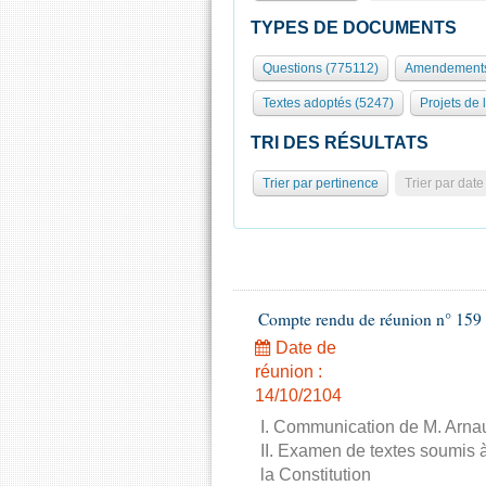
TYPES DE DOCUMENTS
Questions (775112)
Amendements
Textes adoptés (5247)
Projets de 
TRI DES RÉSULTATS
Trier par pertinence
Trier par date
Compte rendu de réunion n° 159 
Date de
réunion :
14/10/2104
I. Communication de M. Arnau
II. Examen de textes soumis à
la Constitution