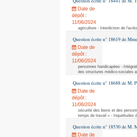
Question écrite n° 18441 de M.
Date de
dépôt :
11/06/2024
agriculture - Interdiction de l'ac
Question écrite n° 18619 de Mm
Date de
dépôt :
11/06/2024
personnes handicapées - Intégrat
des structures médico-sociales a
Question écrite n° 18688 de M. P
Date de
dépôt :
11/06/2024
sécurité des biens et des person
temps de travail » - Inquiétudes 
Question écrite n° 18530 de M. 
Date de