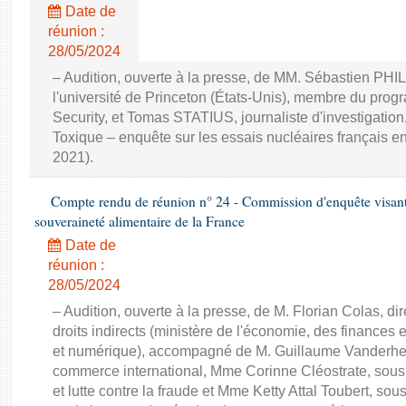
Date de
réunion :
28/05/2024
– Audition, ouverte à la presse, de MM. Sébastien PHI
l'université de Princeton (États-Unis), membre du pr
Security, et Tomas STATIUS, journaliste d'investigation
Toxique – enquête sur les essais nucléaires français e
2021).
Compte rendu de réunion n° 24 - Commission d'enquête visant à 
souveraineté alimentaire de la France
Date de
réunion :
28/05/2024
– Audition, ouverte à la presse, de M. Florian Colas, d
droits indirects (ministère de l'économie, des finances e
et numérique), accompagné de M. Guillaume Vanderhey
commerce international, Mme Corinne Cléostrate, sous d
et lutte contre la fraude et Mme Ketty Attal Toubert, so