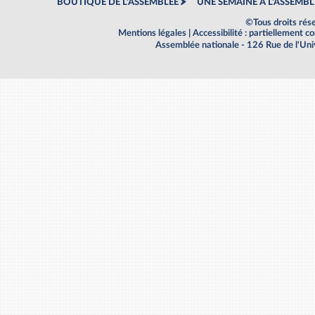
BOUTIQUE DE L'ASSEMBLEE
UNE SEMAINE À L'ASSEMBL
©Tous droits rés
Mentions légales
|
Accessibilité : partiellement 
Assemblée nationale - 126 Rue de l'Un