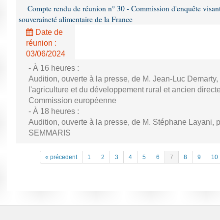
Compte rendu de réunion n° 30 - Commission d'enquête visant à 
souveraineté alimentaire de la France
Date de
réunion :
03/06/2024
- À 16 heures :
Audition, ouverte à la presse, de M. Jean-Luc Demarty,
l'agriculture et du développement rural et ancien direc
Commission européenne
- À 18 heures :
Audition, ouverte à la presse, de M. Stéphane Layani, p
SEMMARIS
« précedent
1
2
3
4
5
6
7
8
9
10