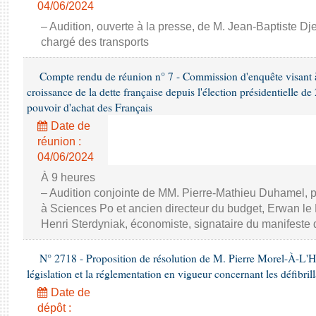
04/06/2024
– Audition, ouverte à la presse, de M. Jean-Baptiste Dj
chargé des transports
Compte rendu de réunion n° 7 - Commission d'enquête visant à ét
croissance de la dette française depuis l'élection présidentielle d
pouvoir d'achat des Français
Date de
réunion :
04/06/2024
À 9 heures
– Audition conjointe de MM. Pierre-Mathieu Duhamel, p
à Sciences Po et ancien directeur du budget, Erwan le N
Henri Sterdyniak, économiste, signataire du manifeste 
N° 2718 - Proposition de résolution de M. Pierre Morel-À-L'Hui
législation et la réglementation en vigueur concernant les défibril
Date de
dépôt :