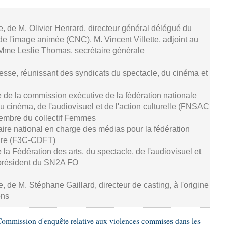
se, de M. Olivier Henrard, directeur général délégué du
de l'image animée (CNC), M. Vincent Villette, adjoint au
 Mme Leslie Thomas, secrétaire générale
resse, réunissant des syndicats du spectacle, du cinéma et
 de la commission exécutive de la fédération nationale
u cinéma, de l'audiovisuel et de l'action culturelle (FNSAC
embre du collectif Femmes
aire national en charge des médias pour la fédération
ture (F3C-CDFT)
de la Fédération des arts, du spectacle, de l'audiovisuel et
président du SN2A FO
e, de M. Stéphane Gaillard, directeur de casting, à l'origine
ons
ommission d'enquête relative aux violences commises dans les