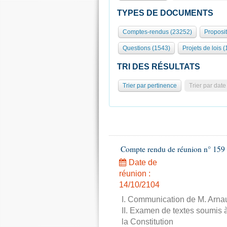
TYPES DE DOCUMENTS
Comptes-rendus (23252)
Proposi
Questions (1543)
Projets de lois (
TRI DES RÉSULTATS
Trier par pertinence
Trier par date
Compte rendu de réunion n° 159 
Date de
réunion :
14/10/2104
I. Communication de M. Arnau
II. Examen de textes soumis à
la Constitution