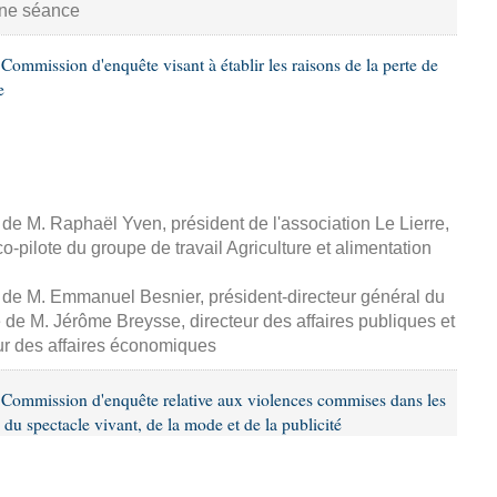
aine séance
ommission d'enquête visant à établir les raisons de la perte de
e
, de M. Raphaël Yven, président de l'association Le Lierre,
-pilote du groupe de travail Agriculture et alimentation
, de M. Emmanuel Besnier, président-directeur général du
de M. Jérôme Breysse, directeur des affaires publiques et
eur des affaires économiques
Commission d'enquête relative aux violences commises dans les
 du spectacle vivant, de la mode et de la publicité