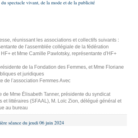
 du spectacle vivant, de la mode et de la publicité
esse, réunissant les associations et collectifs suivants :
entante de l'assemblée collégiale de la fédération
 HF+ et Mme Camille Pawlotsky, représentante d'HF+
 présidente de la Fondation des Femmes, et Mme Floriane
ubliques et juridiques
te de l'association Femmes Avec
se de Mme Élisabeth Tanner, présidente du syndicat
s et littéraires (SFAAL), M. Loïc Zion, délégué général et
ue au bureau
ière séance du jeudi 06 juin 2024