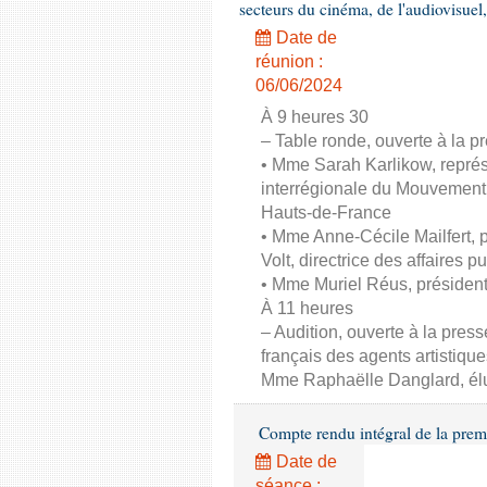
secteurs du cinéma, de l'audiovisuel,
Date de
réunion :
06/06/2024
À 9 heures 30
– Table ronde, ouverte à la pr
• Mme Sarah Karlikow, représ
interrégionale du Mouvement
Hauts-de-France
• Mme Anne-Cécile Mailfert,
Volt, directrice des affaires p
• Mme Muriel Réus, présiden
À 11 heures
– Audition, ouverte à la pres
français des agents artistique
Mme Raphaëlle Danglard, él
Compte rendu intégral de la prem
Date de
séance :