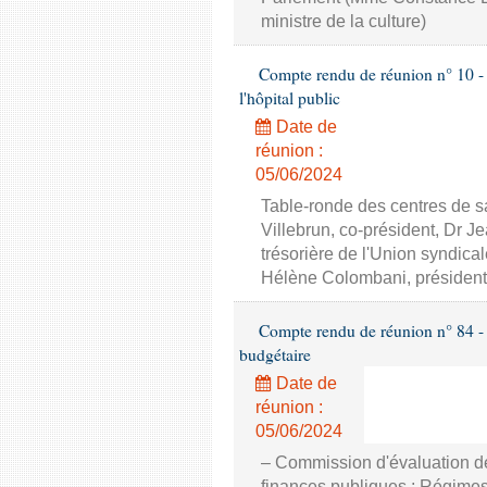
ministre de la culture)
Compte rendu de réunion n° 10 - C
l'hôpital public
Date de
réunion :
05/06/2024
Table-ronde des centres de sa
Villebrun, co-président, Dr J
trésorière de l'Union syndic
Hélène Colombani, président
Compte rendu de réunion n° 84 - 
budgétaire
Date de
réunion :
05/06/2024
– Commission d'évaluation de
finances publiques ; Régimes