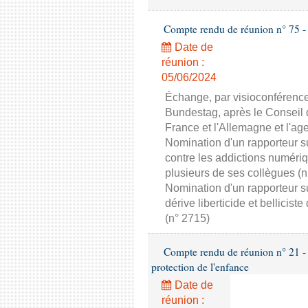
Compte rendu de réunion n° 75 -
Date de
réunion :
05/06/2024
Échange, par visioconférenc
Bundestag, après le Conseil 
France et l'Allemagne et l'ag
Nomination d'un rapporteur su
contre les addictions numér
plusieurs de ses collègues (n
Nomination d'un rapporteur s
dérive liberticide et bellic
(n° 2715)
Compte rendu de réunion n° 21 - 
protection de l'enfance
Date de
réunion :