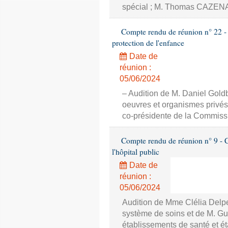
spécial ; M. Thomas CAZENAV
Compte rendu de réunion n° 22 - 
protection de l'enfance
Date de
réunion :
05/06/2024
– Audition de M. Daniel Goldb
oeuvres et organismes privés
co-présidente de la Commis
Compte rendu de réunion n° 9 - Co
l'hôpital public
Date de
réunion :
05/06/2024
Audition de Mme Clélia Delpe
système de soins et de M. Gui
établissements de santé et é