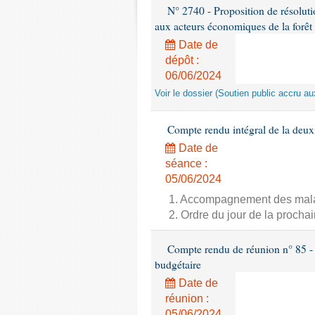
N° 2740 - Proposition de résolut
aux acteurs économiques de la forêt
Date de
dépôt :
06/06/2024
Voir le dossier (Soutien public accru a
Compte rendu intégral de la deux
Date de
séance :
05/06/2024
1. Accompagnement des malade
2. Ordre du jour de la proch
Compte rendu de réunion n° 85 - 
budgétaire
Date de
réunion :
05/06/2024