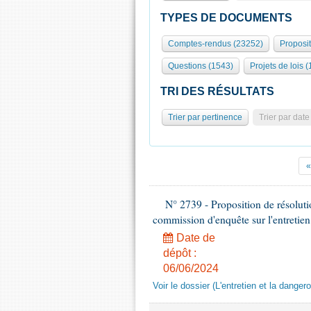
TYPES DE DOCUMENTS
Comptes-rendus (23252)
Proposi
Questions (1543)
Projets de lois (
TRI DES RÉSULTATS
Trier par pertinence
Trier par date
«
N° 2739 - Proposition de résolut
commission d'enquête sur l'entretien
Date de
dépôt :
06/06/2024
Voir le dossier (L'entretien et la dange