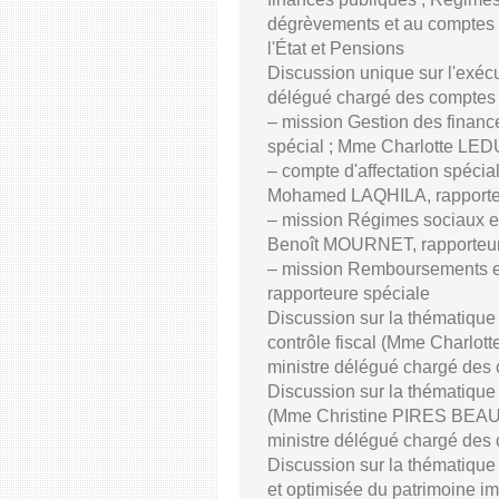
dégrèvements et au comptes d
l'État et Pensions
Discussion unique sur l'exé
délégué chargé des comptes p
– mission Gestion des finan
spécial ; Mme Charlotte LEDUC
– compte d'affectation spécial
Mohamed LAQHILA, rapporteu
– mission Régimes sociaux et 
Benoît MOURNET, rapporteur
– mission Remboursements 
rapporteure spéciale
Discussion sur la thématique
contrôle fiscal (Mme Charlo
ministre délégué chargé des 
Discussion sur la thématique 
(Mme Christine PIRES BEAU
ministre délégué chargé des 
Discussion sur la thématique 
et optimisée du patrimoine i