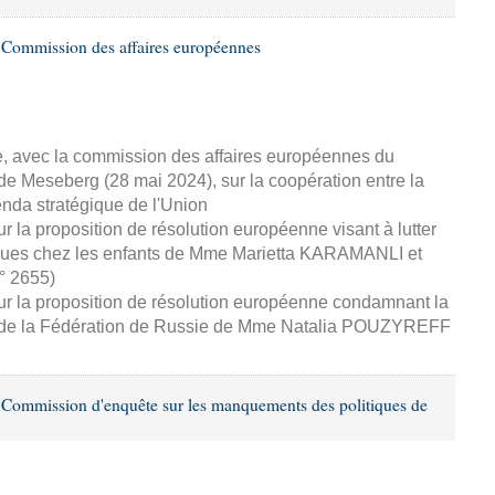
 Commission des affaires européennes
e, avec la commission des affaires européennes du
de Meseberg (28 mai 2024), sur la coopération entre la
enda stratégique de l'Union
r la proposition de résolution européenne visant à lutter
iques chez les enfants de Mme Marietta KARAMANLI et
° 2655)
ur la proposition de résolution européenne condamnant la
iste de la Fédération de Russie de Mme Natalia POUZYREFF
Commission d'enquête sur les manquements des politiques de