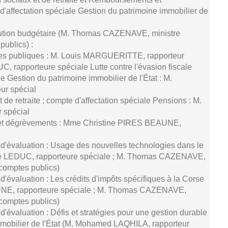
'affectation spéciale Gestion du patrimoine immobilier de
cution budgétaire (M. Thomas CAZENAVE, ministre
ublics) :
ces publiques : M. Louis MARGUERITTE, rapporteur
, rapporteure spéciale Lutte contre l'évasion fiscale
e Gestion du patrimoine immobilier de l'État : M.
r spécial
de retraite ; compte d'affectation spéciale Pensions : M.
 spécial
et dégrèvements : Mme Christine PIRES BEAUNE,
 d'évaluation : Usage des nouvelles technologies dans le
tte LEDUC, rapporteure spéciale ; M. Thomas CAZENAVE,
comptes publics)
d'évaluation : Les crédits d'impôts spécifiques à la Corse
NE, rapporteure spéciale ; M. Thomas CAZENAVE,
comptes publics)
d'évaluation : Défis et stratégies pour une gestion durable
mmobilier de l'État (M. Mohamed LAQHILA, rapporteur