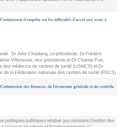
ommission d'enquête sur les difficultés d'accès aux soins à
nté : Dr Julie Chastang, co-présidente, Dr Frédéric
eanne Villeneuve, vice-présidente et Dr Chantal Prat,
ale des médecins de centres de santé (USMCS) et Dr
e de la Fédération nationale des centres de santé (FNCS)
Commission des finances, de l'économie générale et du contrôle
s politiques publiques relative aux missions Gestion des
 sociaux et de retraite et Remboursements et