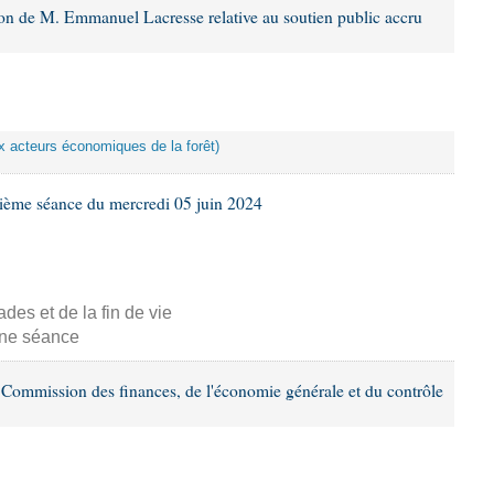
ion de M. Emmanuel Lacresse relative au soutien public accru
ux acteurs économiques de la forêt)
ième séance du mercredi 05 juin 2024
s et de la fin de vie
aine séance
Commission des finances, de l'économie générale et du contrôle