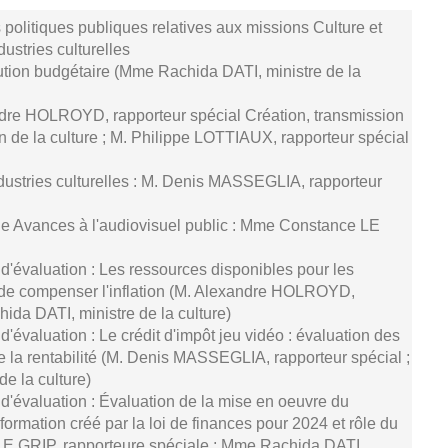
politiques publiques relatives aux missions Culture et
dustries culturelles
ution budgétaire (Mme Rachida DATI, ministre de la
ndre HOLROYD, rapporteur spécial Création, transmission
n de la culture ; M. Philippe LOTTIAUX, rapporteur spécial
ndustries culturelles : M. Denis MASSEGLIA, rapporteur
ale Avances à l'audiovisuel public : Mme Constance LE
d'évaluation : Les ressources disponibles pour les
n de compenser l'inflation (M. Alexandre HOLROYD,
ida DATI, ministre de la culture)
'évaluation : Le crédit d'impôt jeu vidéo : évaluation des
la rentabilité (M. Denis MASSEGLIA, rapporteur spécial ;
e la culture)
d'évaluation : Évaluation de la mise en oeuvre du
rmation créé par la loi de finances pour 2024 et rôle du
E GRIP, rapporteure spéciale ; Mme Rachida DATI,