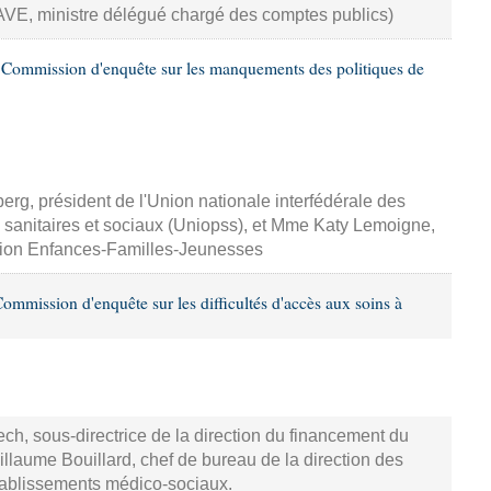
E, ministre délégué chargé des comptes publics)
Commission d'enquête sur les manquements des politiques de
erg, président de l'Union nationale interfédérale des
 sanitaires et sociaux (Uniopss), et Mme Katy Lemoigne,
sion Enfances-Familles-Jeunesses
mmission d'enquête sur les difficultés d'accès aux soins à
ch, sous-directrice de la direction du financement du
llaume Bouillard, chef de bureau de la direction des
tablissements médico-sociaux.