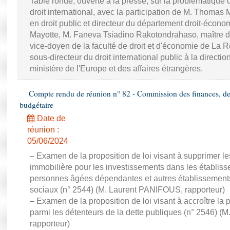
Table ronde, ouverte à la presse, sur la problématique 
droit international, avec la participation de M. Thomas
en droit public et directeur du département droit-économ
Mayotte, M. Faneva Tsiadino Rakotondrahaso, maître de
vice-doyen de la faculté de droit et d'économie de La R
sous-directeur du droit international public à la directio
ministère de l'Europe et des affaires étrangères.
Compte rendu de réunion n° 82 - Commission des finances, de 
budgétaire
Date de
réunion :
05/06/2024
– Examen de la proposition de loi visant à supprimer les
immobilière pour les investissements dans les établi
personnes âgées dépendantes et autres établissements
sociaux (n° 2544) (M. Laurent PANIFOUS, rapporteur)
– Examen de la proposition de loi visant à accroître la 
parmi les détenteurs de la dette publiques (n° 2546) 
rapporteur)