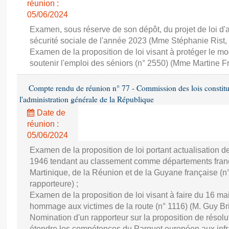
réunion :
05/06/2024
Examen, sous réserve de son dépôt, du projet de loi d
sécurité sociale de l'année 2023 (Mme Stéphanie Rist,
Examen de la proposition de loi visant à protéger le 
soutenir l'emploi des séniors (n° 2550) (Mme Martine Fr
Compte rendu de réunion n° 77 - Commission des lois constitutio
l'administration générale de la République
Date de
réunion :
05/06/2024
Examen de la proposition de loi portant actualisation d
1946 tendant au classement comme départements franç
Martinique, de la Réunion et de la Guyane française (
rapporteure) ;
Examen de la proposition de loi visant à faire du 16 ma
hommage aux victimes de la route (n° 1116) (M. Guy Bric
Nomination d'un rapporteur sur la proposition de résol
étendre les compétences du Parquet européen aux infra