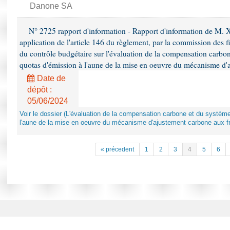
Danone SA
N° 2725 rapport d'information - Rapport d'information de M. 
application de l'article 146 du règlement, par la commission des f
du contrôle budgétaire sur l'évaluation de la compensation carbo
quotas d'émission à l'aune de la mise en oeuvre du mécanisme d'
Date de
dépôt :
05/06/2024
Voir le dossier (L'évaluation de la compensation carbone et du systè
l'aune de la mise en oeuvre du mécanisme d'ajustement carbone aux fr
« précedent
1
2
3
4
5
6