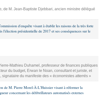
se, de M. Jean-Baptiste Djebbari, ancien ministre délégué
mission d'enquête visant à établir les raisons de la très forte
is l'élection présidentielle de 2017 et ses conséquences sur le
Pierre-Mathieu Duhamel, professeur de finances publiques
teur du budget, Erwan le Noan, consultant et juriste, et
, signataire du manifeste des « économistes atterrés »
on de M. Pierre Morel-À-L'Huissier visant à réformer la
igueur concernant les défibrillateurs automatisés externes