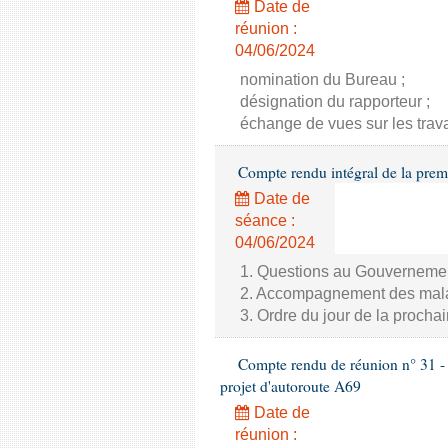
Date de
réunion :
04/06/2024
nomination du Bureau ;
désignation du rapporteur ;
échange de vues sur les trav
Compte rendu intégral de la prem
Date de
séance :
04/06/2024
1. Questions au Gouverneme
2. Accompagnement des malade
3. Ordre du jour de la proch
Compte rendu de réunion n° 31 - 
projet d'autoroute A69
Date de
réunion :