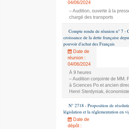
04/06/2024
– Audition, ouverte à la pres
chargé des transports
Compte rendu de réunion n° 7 - Com
croissance de la dette française depu
pouvoir d'achat des Français
Date de
réunion :
04/06/2024
À 9 heures
– Audition conjointe de MM. 
à Sciences Po et ancien direc
Henri Sterdyniak, économiste
N° 2718 - Proposition de résoluti
législation et la réglementation en v
Date de
dépôt :