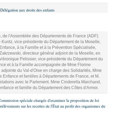
Délégation aux droits des enfants
sse, de l'Assemblée des Départements de France (ADF)
Kuntz, vice-présidente du Département de la Moselle,
'Enfance, à la Famille et à la Prévention Spécialisée,
krzewski, directeur général adjoint de la Moselle, en
Véronique Pelissier, vice-présidente du Département du
ance et à la Famille accompagnée de Mme Florine
e adjointe du Val-d'Oise en charge des Solidarités, Mme
re Enfance et familles à Départements de France, et M.
 relations avec le Parlement. Mme Cinderella Marchand,
'enfance et famille du Département des Côtes d'Armor.
ommission spéciale chargée d'examiner la proposition de loi
prélèvements sur les recettes de l'État au profit des organismes du