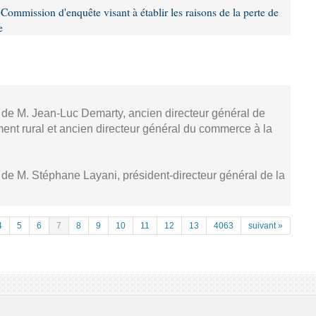
ommission d'enquête visant à établir les raisons de la perte de
e
, de M. Jean-Luc Demarty, ancien directeur général de
ment rural et ancien directeur général du commerce à la
, de M. Stéphane Layani, président-directeur général de la
4
5
6
7
8
9
10
11
12
13
4063
suivant »