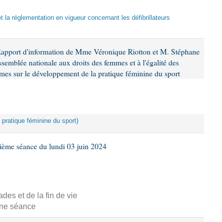
et la réglementation en vigueur concernant les défibrillateurs
Rapport d'information de Mme Véronique Riotton et M. Stéphane
ssemblée nationale aux droits des femmes et à l'égalité des
mes sur le développement de la pratique féminine du sport
 pratique féminine du sport)
ième séance du lundi 03 juin 2024
s et de la fin de vie
aine séance