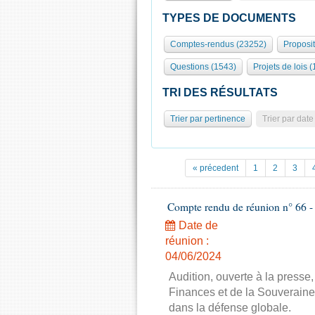
TYPES DE DOCUMENTS
Comptes-rendus (23252)
Proposi
Questions (1543)
Projets de lois (
TRI DES RÉSULTATS
Trier par pertinence
Trier par date
« précedent
1
2
3
Compte rendu de réunion n° 66 - 
Date de
réunion :
04/06/2024
Audition, ouverte à la presse
Finances et de la Souverainet
dans la défense globale.