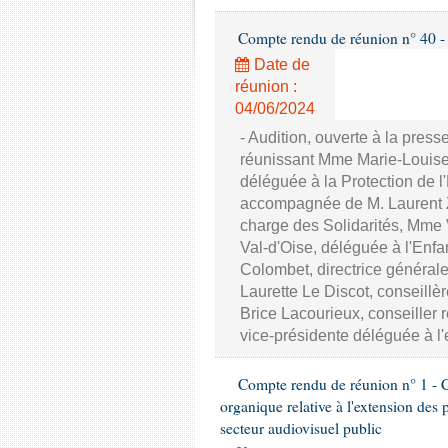
Compte rendu de réunion n° 40 - 
Date de
réunion :
04/06/2024
- Audition, ouverte à la pre
réunissant Mme Marie-Louise 
déléguée à la Protection de l
accompagnée de M. Laurent Za
charge des Solidarités, Mme 
Val-d'Oise, déléguée à l'Enf
Colombet, directrice général
Laurette Le Discot, conseillè
Brice Lacourieux, conseiller
vice-présidente déléguée à l
Compte rendu de réunion n° 1 - C
organique relative à l'extension des 
secteur audiovisuel public