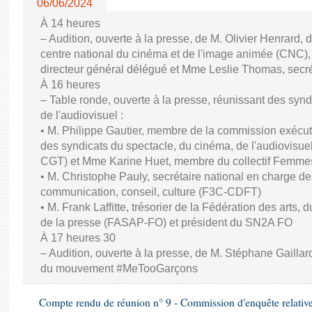
06/06/2024
À 14 heures
– Audition, ouverte à la presse, de M. Olivier Henrard, 
centre national du cinéma et de l'image animée (CNC), M
directeur général délégué et Mme Leslie Thomas, secré
À 16 heures
– Table ronde, ouverte à la presse, réunissant des synd
de l'audiovisuel :
• M. Philippe Gautier, membre de la commission exécuti
des syndicats du spectacle, du cinéma, de l'audiovisuel
CGT) et Mme Karine Huet, membre du collectif Femme
• M. Christophe Pauly, secrétaire national en charge de
communication, conseil, culture (F3C-CDFT)
• M. Frank Laffitte, trésorier de la Fédération des arts, 
de la presse (FASAP-FO) et président du SN2A FO
À 17 heures 30
– Audition, ouverte à la presse, de M. Stéphane Gaillard,
du mouvement #MeTooGarçons
Compte rendu de réunion n° 9 - Commission d'enquête relativ