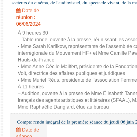
secteurs du cinéma, de l'audiovisuel, du spectacle vivant, de la mo
Date de
réunion :
06/06/2024
À 9 heures 30
– Table ronde, ouverte à la presse, réunissant les associ
• Mme Sarah Karlikow, représentante de l'assemblée col
interrégionale du Mouvement HF+ et Mme Camille Pawl
Hauts-de-France
• Mme Anne-Cécile Mailfert, présidente de la Fondati
Volt, directrice des affaires publiques et juridiques
• Mme Muriel Réus, présidente de l'association Femm
À 11 heures
– Audition, ouverte à la presse de Mme Élisabeth Tanne
français des agents artistiques et littéraires (SFAAL), M
Mme Raphaëlle Danglard, élue au bureau
Compte rendu intégral de la première séance du jeudi 06 juin
Date de
séance :