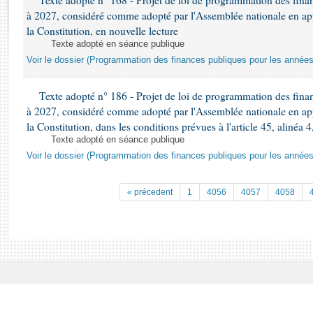
Texte adopté n° 168 - Projet de loi de programmation des fina
Rapports d'enquête
à 2027, considéré comme adopté par l'Assemblée nationale en appli
Rapports législatifs
la Constitution, en nouvelle lecture
Rapports sur l'application des lois
Texte adopté en séance publique
Baromètre de l’application des lois
Voir le dossier (Programmation des finances publiques pour les année
Texte adopté n° 186 - Projet de loi de programmation des fina
Dossiers législatifs
à 2027, considéré comme adopté par l'Assemblée nationale en appli
Budget et sécurité sociale
la Constitution, dans les conditions prévues à l'article 45, alinéa 4
Questions écrites et orales
Texte adopté en séance publique
Comptes rendus des débats
Voir le dossier (Programmation des finances publiques pour les année
« précedent
1
4056
4057
4058