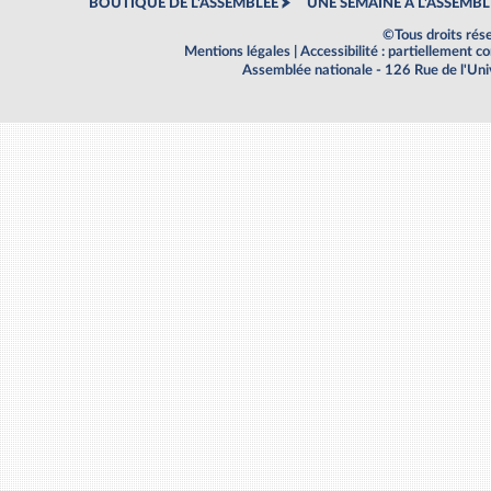
BOUTIQUE DE L'ASSEMBLEE
UNE SEMAINE À L'ASSEMBL
©Tous droits rés
Mentions légales
|
Accessibilité : partiellement 
Assemblée nationale - 126 Rue de l'Un