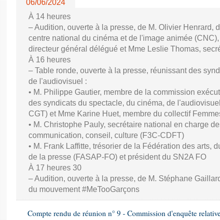
06/06/2024
À 14 heures
– Audition, ouverte à la presse, de M. Olivier Henrard, 
centre national du cinéma et de l'image animée (CNC), M
directeur général délégué et Mme Leslie Thomas, secré
À 16 heures
– Table ronde, ouverte à la presse, réunissant des synd
de l'audiovisuel :
• M. Philippe Gautier, membre de la commission exécuti
des syndicats du spectacle, du cinéma, de l'audiovisuel
CGT) et Mme Karine Huet, membre du collectif Femme
• M. Christophe Pauly, secrétaire national en charge de
communication, conseil, culture (F3C-CDFT)
• M. Frank Laffitte, trésorier de la Fédération des arts, 
de la presse (FASAP-FO) et président du SN2A FO
À 17 heures 30
– Audition, ouverte à la presse, de M. Stéphane Gaillard,
du mouvement #MeTooGarçons
Compte rendu de réunion n° 9 - Commission d'enquête relativ