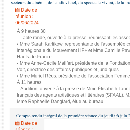
secteurs du cinéma, de l'audiovisuel, du spectacle vivant, de la mo
Date de
réunion :
06/06/2024
À 9 heures 30
– Table ronde, ouverte à la presse, réunissant les associ
• Mme Sarah Karlikow, représentante de l'assemblée col
interrégionale du Mouvement HF+ et Mme Camille Pawl
Hauts-de-France
• Mme Anne-Cécile Mailfert, présidente de la Fondati
Volt, directrice des affaires publiques et juridiques
• Mme Muriel Réus, présidente de l'association Femm
À 11 heures
– Audition, ouverte à la presse de Mme Élisabeth Tanne
français des agents artistiques et littéraires (SFAAL), M
Mme Raphaëlle Danglard, élue au bureau
Compte rendu intégral de la première séance du jeudi 06 juin
Date de
séance :