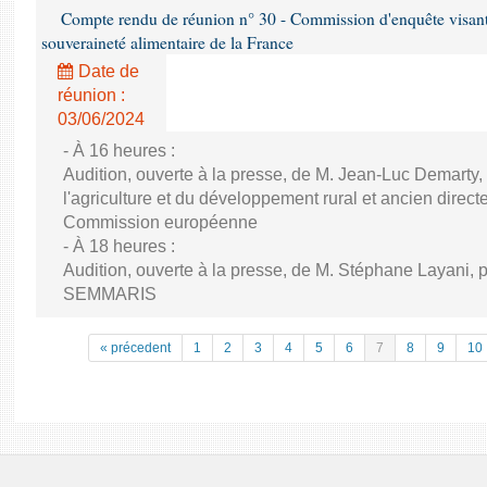
Compte rendu de réunion n° 30 - Commission d'enquête visant à 
souveraineté alimentaire de la France
Date de
réunion :
03/06/2024
- À 16 heures :
Audition, ouverte à la presse, de M. Jean-Luc Demarty,
l'agriculture et du développement rural et ancien direc
Commission européenne
- À 18 heures :
Audition, ouverte à la presse, de M. Stéphane Layani, p
SEMMARIS
« précedent
1
2
3
4
5
6
7
8
9
10