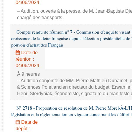
04/06/2024
– Audition, ouverte à la presse, de M. Jean-Baptiste Dj
chargé des transports
Compte rendu de réunion n° 7 - Commission d'enquête visant à ét
croissance de la dette française depuis l'élection présidentielle d
pouvoir d'achat des Français
Date de
réunion :
04/06/2024
À 9 heures
– Audition conjointe de MM. Pierre-Mathieu Duhamel, p
à Sciences Po et ancien directeur du budget, Erwan le N
Henri Sterdyniak, économiste, signataire du manifeste 
N° 2718 - Proposition de résolution de M. Pierre Morel-À-L'Hui
législation et la réglementation en vigueur concernant les défibril
Date de
dépôt :